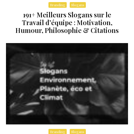
Branding
Slogans
191+ Meilleurs Slogans sur le
Travail d’équipe : Motivation,
Humour, Philosophie & Citations
Branding
Slogans