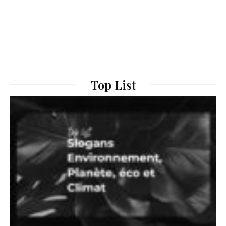
Top List