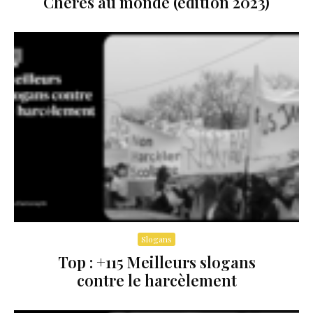
Chères au monde (édition 2023)
Slogans
Top : +115 Meilleurs slogans
contre le harcèlement