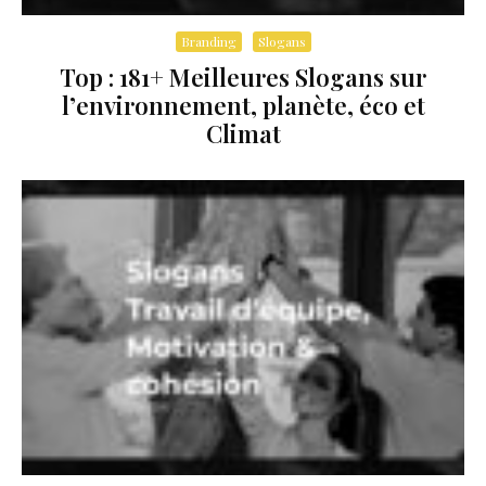
Branding
Slogans
Top : 181+ Meilleures Slogans sur
l’environnement, planète, éco et
Climat