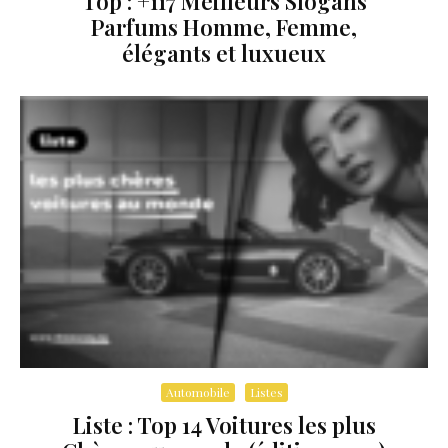
Top : +117 Meilleurs Slogans
Parfums Homme, Femme,
élégants et luxueux
Automobile
Listes
Liste : Top 14 Voitures les plus