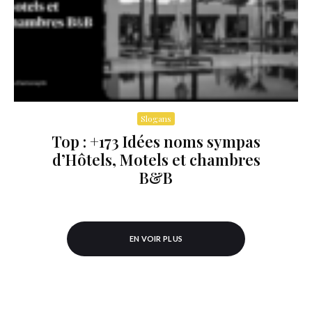
Slogans
Top : +173 Idées noms sympas
d’Hôtels, Motels et chambres
B&B
EN VOIR PLUS