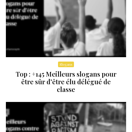
Slogans
Top : +145 Meilleurs slogans pour
être sûr d’être élu délégué de
classe