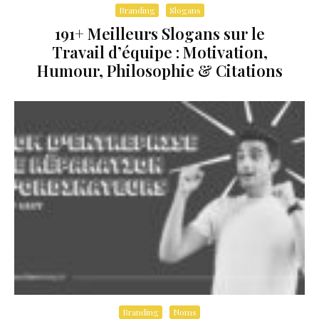
Branding
Slogans
191+ Meilleurs Slogans sur le
Travail d’équipe : Motivation,
Humour, Philosophie & Citations
Branding
Noms