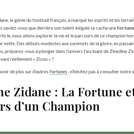
ane, le génie du football français, a marqué les esprits et les terra
is saviez-vous que derrière son talent inégalé se cache une
fortun
ticle, nous allons explorer la vie et le parcours de ce champion hors
r nette. Des débuts modestes aux sommets de la gloire, en passant
ès, préparez-vous à plonger dans l’univers fascinant de Zinedine Zid
vaut réellement « Zizou » ?
avoir de plus sur d’autres
Fortunes
, n’hésitez pas à consulter notre s
e Zidane : La Fortune et
rs d’un Champion