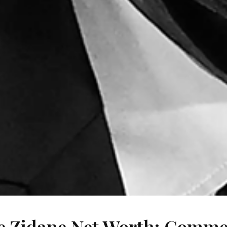
e Zidane Net Worth: Commen