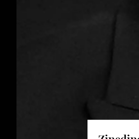
Zinedin