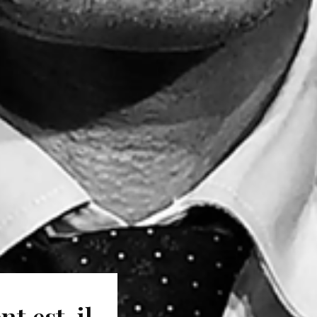
t est-il