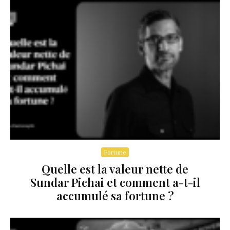
Fortune
Quelle est la valeur nette de
Sundar Pichai et comment a-t-il
accumulé sa fortune ?