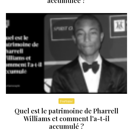
accumulée ?
Fortune
Quel est le patrimoine de Pharrell
Williams et comment l’a-t-il
accumulé ?