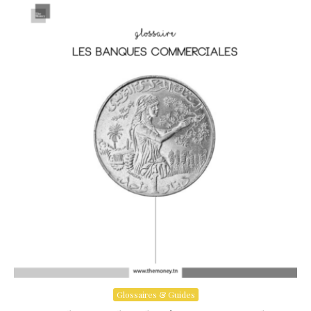
Glossaires & Guides