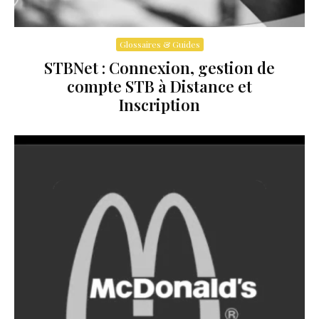
Glossaires & Guides
STBNet : Connexion, gestion de
compte STB à Distance et
Inscription