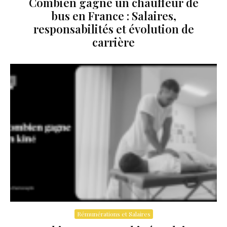
Combien gagne un chauffeur de
bus en France : Salaires,
responsabilités et évolution de
carrière
Rémunérations et Salaires