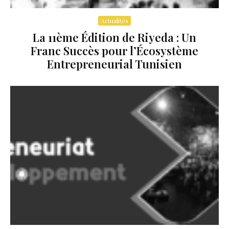
Actualités
La 11ème Édition de Riyeda : Un
Franc Succès pour l’Écosystème
Entrepreneurial Tunisien