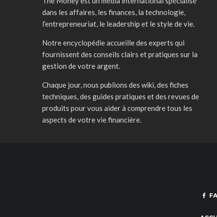
The Money est un média international spécialisé
dans les affaires, les finances, la technologie,
l’entrepreneuriat, le leadership et le style de vie.
Notre encyclopédie accueille des experts qui
fournissent des conseils clairs et pratiques sur la
gestion de votre argent.
Chaque jour, nous publions des wiki, des fiches
techniques, des guides pratiques et des revues de
produits pour vous aider à comprendre tous les
aspects de votre vie financière.
F