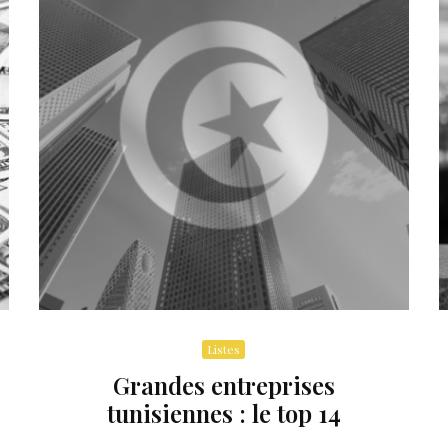
Listes
Grandes entreprises
tunisiennes : le top 14