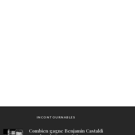
INCONTOURNABLES
Combien gagne Benjamin Castaldi