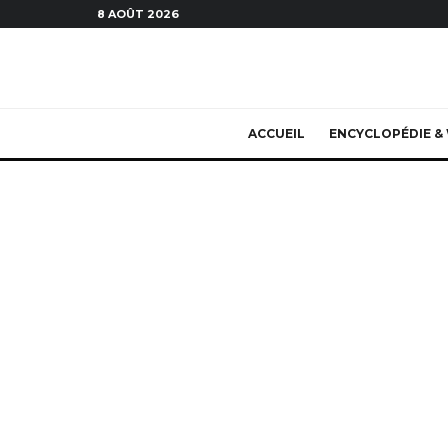
8 AOÛT 2026
ACCUEIL
ENCYCLOPÉDIE & 