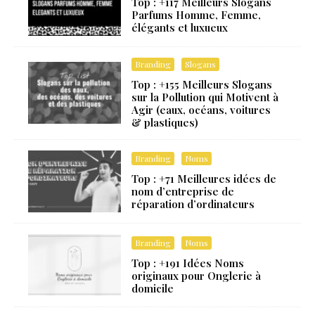
Top : +117 Meilleurs Slogans
Parfums Homme, Femme,
élégants et luxueux
Branding
Slogans
Top : +155 Meilleurs Slogans
sur la Pollution qui Motivent à
Agir (eaux, océans, voitures
& plastiques)
Branding
Noms
Top : +71 Meilleures idées de
nom d’entreprise de
réparation d’ordinateurs
Branding
Noms
Top : +191 Idées Noms
originaux pour Onglerie à
domicile