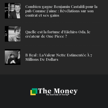
Combien gagne Benjamin Castaldi pour la
pub Comme j’aime : Révélations sur son
contrat et ses gains
Quelle est la fortune d’Eiichiro Oda, le
créateur de One Piece ?
B Real : La Valeur Nette Estimentée À 7
Millions De Dollars