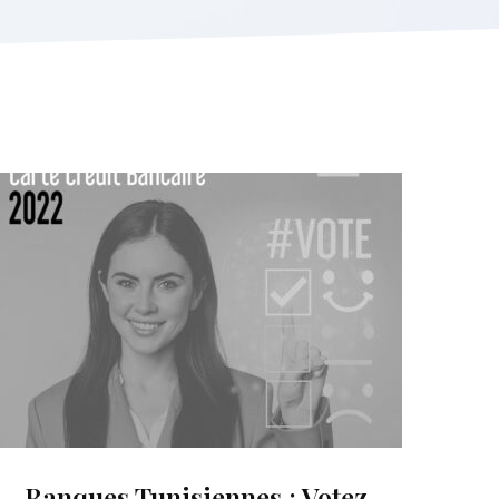
Banques Tunisiennes : Votez