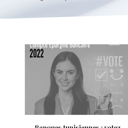
Banques tunisiennes : votez