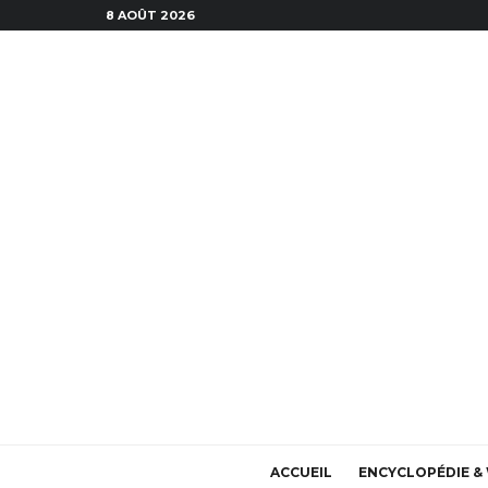
8 AOÛT 2026
ACCUEIL
ENCYCLOPÉDIE & 