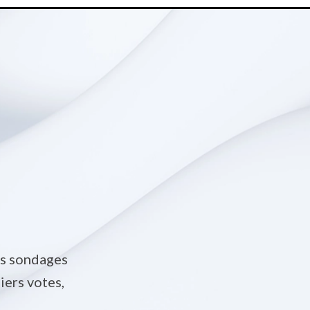
s sondages
iers votes,