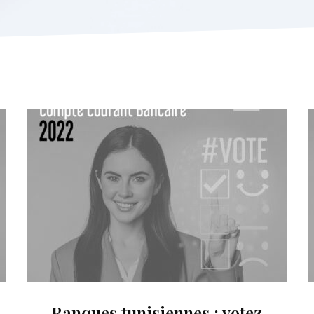
Banques tunisiennes : votez