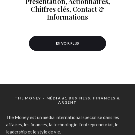
Présentation, Actionnaires,
Chiffres clés, Contact &
Informations
EN VOIR PLUS
THE MONEY – MÉDIA #1 BUSINESS, FINANCES &
ARGENT
The Money est un média international spécialisé dans les
affaires, les finances, la technologie, l’entrepreneuriat, le
leadership et le style de vie.