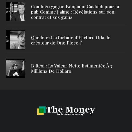
Combien gagne Benjamin Castaldi pour la
pub Comme j’aime : Révélations sur son
contrat et ses gains
Quelle est la fortune d’Eiichiro Oda, le
créateur de One Piece ?
B Real : La Valeur Nette Estimentée À 7
Millions De Dollars