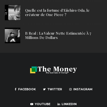
Quelle est la fortune d’Eiichiro Oda, le
créateur de One Piece ?
B Real : La Valeur Nette Estimentée À 7
Millions De Dollars
FACEBOOK
TWITTER
INSTAGRAM
YOUTUBE
LINKEDIN