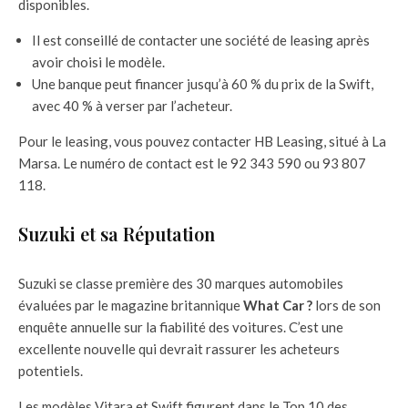
disponibles.
Il est conseillé de contacter une société de leasing après
avoir choisi le modèle.
Une banque peut financer jusqu’à 60 % du prix de la Swift,
avec 40 % à verser par l’acheteur.
Pour le leasing, vous pouvez contacter HB Leasing, situé à La
Marsa. Le numéro de contact est le 92 343 590 ou 93 807
118.
Suzuki et sa Réputation
Suzuki se classe première des 30 marques automobiles
évaluées par le magazine britannique
What Car ?
lors de son
enquête annuelle sur la fiabilité des voitures. C’est une
excellente nouvelle qui devrait rassurer les acheteurs
potentiels.
Les modèles Vitara et Swift figurent dans le Top 10 des