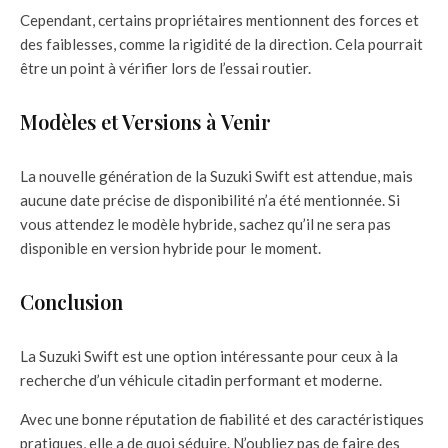
Cependant, certains propriétaires mentionnent des forces et
des faiblesses, comme la rigidité de la direction. Cela pourrait
être un point à vérifier lors de l’essai routier.
Modèles et Versions à Venir
La nouvelle génération de la Suzuki Swift est attendue, mais
aucune date précise de disponibilité n’a été mentionnée. Si
vous attendez le modèle hybride, sachez qu’il ne sera pas
disponible en version hybride pour le moment.
Conclusion
La Suzuki Swift est une option intéressante pour ceux à la
recherche d’un véhicule citadin performant et moderne.
Avec une bonne réputation de fiabilité et des caractéristiques
pratiques, elle a de quoi séduire. N’oubliez pas de faire des