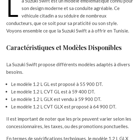
L
a Suzuki Swift est un modèle emblématique connu pour
son design moderne et sa conduite agréable. Ce
véhicule citadin a su séduire de nombreux
conducteurs, que ce soit pour sa praticité ou son style.
Voyons ensemble ce que la Suzuki Swift a à offrir en Tunisie.
Caractéristiques et Modèles Disponibles
La Suzuki Swift propose différents modèles adaptés à divers
besoins.
Le modèle 1.2 L GL est proposé à 55 900 DT.
Le modèle 1.2 L CVT GL est à 59 400 DT.
Le modèle 1.2 L GLX est vendu à 59 900 DT.
Le modèle 1.2 L CVT GLX est proposé à 64 900 DT.
Il est important de noter que les prix peuvent varier selon les
concessionnaires, les taxes, ou des promotions ponctuelles.
En termes de spécifications techniques, le modèle 1.2 L GLX