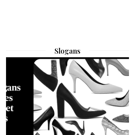
Slogans