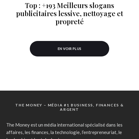
Top : +193 Meilleurs slogans
publicitaires lessive, nettoyage et
propreté
EN VOIR PLUS
THE MONEY – MÉDIA #1 BUSINESS, FINANCES &
ARGENT
The Money est un média international spécialisé dans les
affaires, les finances, la technologie, l’entrepreneuriat, le