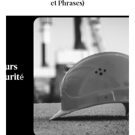
et Phrases)