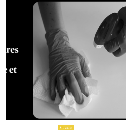
Slogans