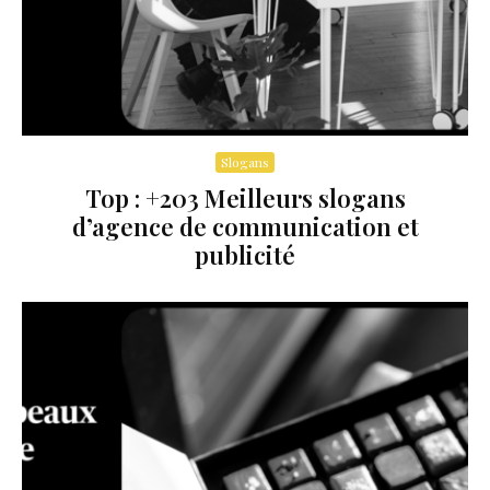
Slogans
Top : +203 Meilleurs slogans
d’agence de communication et
publicité