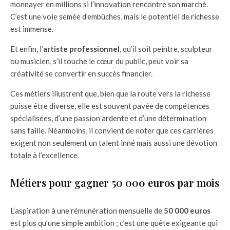
monnayer en millions si l’innovation rencontre son marché.
C’est une voie semée d’embûches, mais le potentiel de richesse
est immense.
Et enfin, l’
artiste professionnel
, qu’il soit peintre, sculpteur
ou musicien, s’il touche le cœur du public, peut voir sa
créativité se convertir en succès financier.
Ces métiers illustrent que, bien que la route vers la richesse
puisse être diverse, elle est souvent pavée de compétences
spécialisées, d’une passion ardente et d’une détermination
sans faille. Néanmoins, il convient de noter que ces carrières
exigent non seulement un talent inné mais aussi une dévotion
totale à l’excellence.
Métiers pour gagner 50 000 euros par mois
L’aspiration à une rémunération mensuelle de
50 000 euros
est plus qu’une simple ambition ; c’est une quête exigeante qui