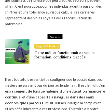
des sommets de richesse que peu d’autres secteurs peuvent
offrir. C’est pourquoi, pour les individus ayant la passion des
chiffres et une tolérance au risque calculé, ces carrières
représentent des voies royales vers l’accumulation de
patrimoine.
Voir aussi
Emploi & Métiers
Fiche métier fonctionnaire : salaire,
formation, conditions d’accès
Il est toutefois essentiel de souligner que le succès dans ces
métiers ne survient pas du jour au lendemain. Il est le fruit d’un
engagement de longue haleine
, d’une
éducation financière
continue
, et d’une
capacité à naviguer dans des eaux
économiques parfois tumultueuses
. Malgré la complexité
et les défis inhérents à ces professions, l’histoire a montré