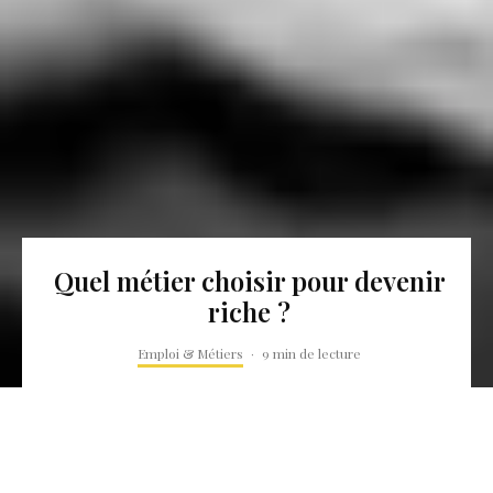
Quel métier choisir pour devenir
riche ?
Emploi & Métiers
·
9 min de lecture