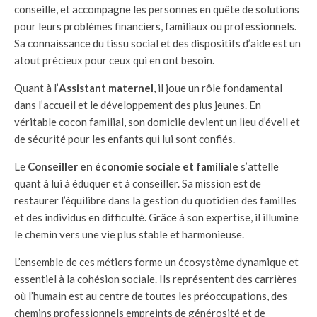
conseille, et accompagne les personnes en quête de solutions
pour leurs problèmes financiers, familiaux ou professionnels.
Sa connaissance du tissu social et des dispositifs d’aide est un
atout précieux pour ceux qui en ont besoin.
Quant à l’
Assistant maternel
, il joue un rôle fondamental
dans l’accueil et le développement des plus jeunes. En
véritable cocon familial, son domicile devient un lieu d’éveil et
de sécurité pour les enfants qui lui sont confiés.
Le
Conseiller en économie sociale et familiale
s’attelle
quant à lui à éduquer et à conseiller. Sa mission est de
restaurer l’équilibre dans la gestion du quotidien des familles
et des individus en difficulté. Grâce à son expertise, il illumine
le chemin vers une vie plus stable et harmonieuse.
L’ensemble de ces métiers forme un écosystème dynamique et
essentiel à la cohésion sociale. Ils représentent des carrières
où l’humain est au centre de toutes les préoccupations, des
chemins professionnels empreints de générosité et de