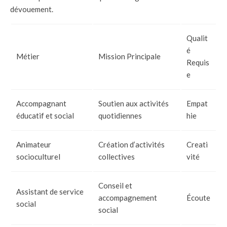
dévouement.
Qualit
é
Métier
Mission Principale
Requis
e
Accompagnant
Soutien aux activités
Empat
éducatif et social
quotidiennes
hie
Animateur
Création d’activités
Creati
socioculturel
collectives
vité
Conseil et
Assistant de service
accompagnement
Écoute
social
social