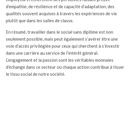
d’empathie, de résilience et de capacité d’adaptation, des
qualités souvent acquises à travers les expériences de vie
plutôt que dans les salles de classe.
En résumé, travailler dans le social sans diplôme est non
seulement possible, mais peut également s’avérer être une
voie d’accès privilégiée pour ceux qui cherchent à s’investir
dans une carrière au service de l’intérêt général.
L’engagement et la passion sont les véritables monnaies
d’échange dans ce secteur où chaque action contribue à tisser
le tissu social de notre société.
FAQ
Quels sont les métiers dans le secteur social ?
Les métiers dans le secteur social regroupent une vingtaine
de professions réparties dans 4 domaines principaux : l’aide