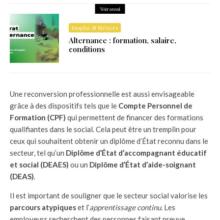
Voir aussi
Emploi & Métiers
Alternance : formation, salaire,
conditions
Une reconversion professionnelle est aussi envisageable
grâce à des dispositifs tels que le
Compte Personnel de
Formation (CPF)
qui permettent de financer des formations
qualifiantes dans le social. Cela peut être un tremplin pour
ceux qui souhaitent obtenir un diplôme d’État reconnu dans le
secteur, tel qu’un
Diplôme d’État d’accompagnant éducatif
et social (DEAES)
ou un
Diplôme d’État d’aide-soignant
(DEAS)
.
Il est important de souligner que le secteur social valorise les
parcours atypiques
et l’
apprentissage continu
. Les
employeurs recherchent des personnes faisant preuve