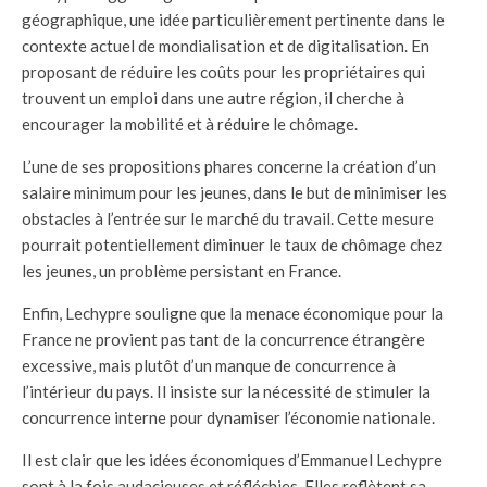
géographique, une idée particulièrement pertinente dans le
contexte actuel de mondialisation et de digitalisation. En
proposant de réduire les coûts pour les propriétaires qui
trouvent un emploi dans une autre région, il cherche à
encourager la mobilité et à réduire le chômage.
L’une de ses propositions phares concerne la création d’un
salaire minimum pour les jeunes, dans le but de minimiser les
obstacles à l’entrée sur le marché du travail. Cette mesure
pourrait potentiellement diminuer le taux de chômage chez
les jeunes, un problème persistant en France.
Enfin, Lechypre souligne que la menace économique pour la
France ne provient pas tant de la concurrence étrangère
excessive, mais plutôt d’un manque de concurrence à
l’intérieur du pays. Il insiste sur la nécessité de stimuler la
concurrence interne pour dynamiser l’économie nationale.
Il est clair que les idées économiques d’Emmanuel Lechypre
sont à la fois audacieuses et réfléchies. Elles reflètent sa