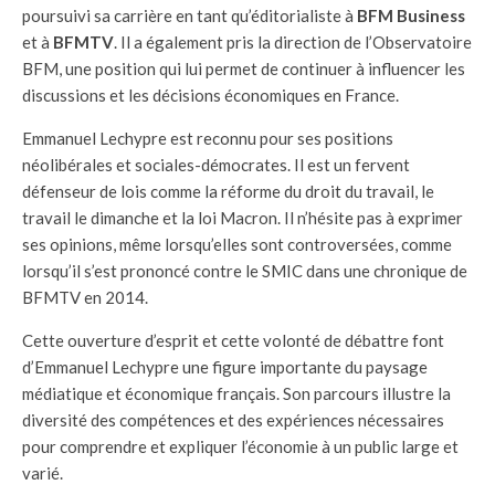
poursuivi sa carrière en tant qu’éditorialiste à
BFM Business
et à
BFMTV
. Il a également pris la direction de l’Observatoire
BFM, une position qui lui permet de continuer à influencer les
discussions et les décisions économiques en France.
Emmanuel Lechypre est reconnu pour ses positions
néolibérales et sociales-démocrates. Il est un fervent
défenseur de lois comme la réforme du droit du travail, le
travail le dimanche et la loi Macron. Il n’hésite pas à exprimer
ses opinions, même lorsqu’elles sont controversées, comme
lorsqu’il s’est prononcé contre le SMIC dans une chronique de
BFMTV en 2014.
Cette ouverture d’esprit et cette volonté de débattre font
d’Emmanuel Lechypre une figure importante du paysage
médiatique et économique français. Son parcours illustre la
diversité des compétences et des expériences nécessaires
pour comprendre et expliquer l’économie à un public large et
varié.