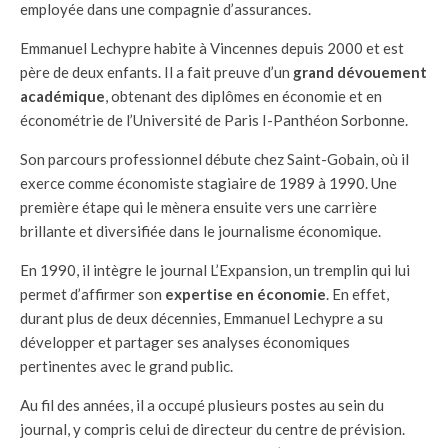
employée dans une compagnie d’assurances.
Emmanuel Lechypre habite à Vincennes depuis 2000 et est
père de deux enfants. Il a fait preuve d’un
grand dévouement
académique
, obtenant des diplômes en économie et en
économétrie de l’Université de Paris I-Panthéon Sorbonne.
Son parcours professionnel débute chez Saint-Gobain, où il
exerce comme économiste stagiaire de 1989 à 1990. Une
première étape qui le mènera ensuite vers une carrière
brillante et diversifiée dans le journalisme économique.
En 1990, il intègre le journal L’Expansion, un tremplin qui lui
permet d’affirmer son
expertise en économie
. En effet,
durant plus de deux décennies, Emmanuel Lechypre a su
développer et partager ses analyses économiques
pertinentes avec le grand public.
Au fil des années, il a occupé plusieurs postes au sein du
journal, y compris celui de directeur du centre de prévision.