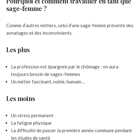
Pourquoi et comment travailler en tant que
sage-femme ?
Comme d’autres métiers, celui d’une sage-femme présente des
avnatages et des inconvénients.
Les plus
La profession est épargnée par le chômage : on aura
toujours besoin de sages-femmes
Un métier fascinant, noble, humain…
Les moins
Un stress permanent
La fatigue physique
La difficulté de passer la première année commune pendant
les études de santé