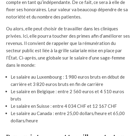
compte en tant qu’indépendante. De ce fait, ce sera à elle de
fixer ses honoraires. Leur valeur va beaucoup dépendre de sa
notoriété et du nombre des patientes.
Ou alors, elle peut choisir de travailler dans les cliniques
privées. Ici, elle pourra toucher des primes afin d’améliorer ses
revenus. Il convient de rappeler que la rémunération du
secteur public est liée à la grille salariale mise en place par
l’État. Ci-après, une globale sur le salaire d’une sage-femme
dans le monde:
Le salaire au Luxembourg : 1 980 euros bruts en début de
carrière et 3 820 euros bruts en fin de carrière
Le salaire en Belgique : entre 2 560 euros et 4 510 euros
bruts
Le salaire en Suisse : entre 4 034 CHF et 12 167 CHF
Le salaire au Canada : entre 25,00 dollars/heure et 65,00
dollars/heure