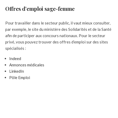
Offres d’emploi sage-femme
Pour travailler dans le secteur public, il vaut mieux consulter,
par exemple, le site du ministère des Solidarités et de la Santé
afin de participer aux concours nationaux. Pour le secteur
privé, vous pouvez trouver des offres d’emploi sur des sites
spécialisés :
Indeed
Annonces médicales
LinkedIn
Pôle Emploi
Le Conseil National de l’Ordre des sages-femmes
Staff Santé