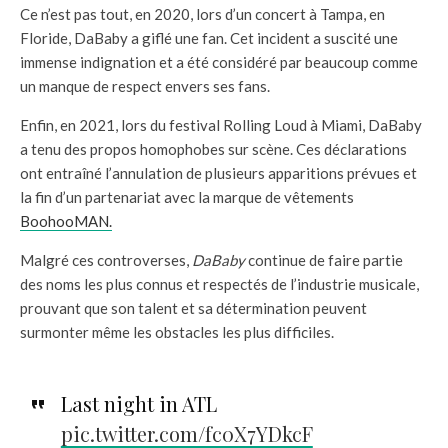
Ce n’est pas tout, en 2020, lors d’un concert à Tampa, en
Floride, DaBaby a giflé une fan. Cet incident a suscité une
immense indignation et a été considéré par beaucoup comme
un manque de respect envers ses fans.
Enfin, en 2021, lors du festival Rolling Loud à Miami, DaBaby
a tenu des propos homophobes sur scène. Ces déclarations
ont entraîné l’annulation de plusieurs apparitions prévues et
la fin d’un partenariat avec la marque de vêtements
BoohooMAN.
Malgré ces controverses,
DaBaby
continue de faire partie
des noms les plus connus et respectés de l’industrie musicale,
prouvant que son talent et sa détermination peuvent
surmonter même les obstacles les plus difficiles.
Last night in ATL
pic.twitter.com/fc0X7YDkcF