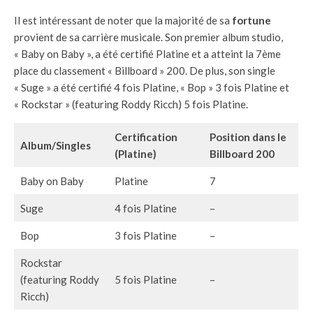
Il est intéressant de noter que la majorité de sa
fortune
provient de sa carrière musicale. Son premier album studio,
« Baby on Baby », a été certifié Platine et a atteint la 7ème
place du classement « Billboard » 200. De plus, son single
« Suge » a été certifié 4 fois Platine, « Bop » 3 fois Platine et
« Rockstar » (featuring Roddy Ricch) 5 fois Platine.
Certification
Position dans le
Album/Singles
(Platine)
Billboard 200
Baby on Baby
Platine
7
Suge
4 fois Platine
–
Bop
3 fois Platine
–
Rockstar
(featuring Roddy
5 fois Platine
–
Ricch)