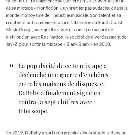
talent brut. Il a commencé sa carrière en 2015 avec la sortie
de sa mixtape « Nonfiction », un premier pas audacieux dans le
monde impitoyable de l’industrie musicale. Son talent et sa
créativité ont rapidement attiré l’attention du South Coast
Music Group, avec qui il a signé et conclu un accord de
distribution avec Roc Nation, la société de divertissement de
Jay-Z, pour sortir la mixtape « Blank Blank » en 2018.
La popularité de cette mixtape a
déclenché une guerre d’enchères
entre les maisons de disques, et
DaBaby a finalement signé un
contrat à sept chiffres avec
Interscope.
En 2019, DaBaby a sorti son premier album studio, « Baby on