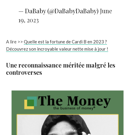
— DaBaby (@DaBabyDaBaby)
June
19, 2023
A lire >>
Quelle est la fortune de Cardi B en 2023 ?
Découvrez son incroyable valeur nette mise à jour !
Une reconnaissance méritée malgré les
controverses