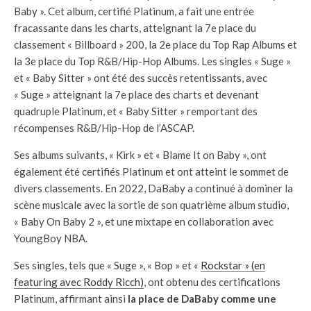
Baby ». Cet album, certifié Platinum, a fait une entrée
fracassante dans les charts, atteignant la 7e place du
classement « Billboard » 200, la 2e place du Top Rap Albums et
la 3e place du Top R&B/Hip-Hop Albums. Les singles « Suge »
et « Baby Sitter » ont été des succès retentissants, avec
« Suge » atteignant la 7e place des charts et devenant
quadruple Platinum, et « Baby Sitter » remportant des
récompenses R&B/Hip-Hop de l’ASCAP.
Ses albums suivants, « Kirk » et « Blame It on Baby », ont
également été certifiés Platinum et ont atteint le sommet de
divers classements. En 2022, DaBaby a continué à dominer la
scène musicale avec la sortie de son quatrième album studio,
« Baby On Baby 2 », et une mixtape en collaboration avec
YoungBoy NBA.
Ses singles, tels que « Suge », « Bop » et «
Rockstar » (en
featuring avec Roddy Ricch)
, ont obtenu des certifications
Platinum, affirmant ainsi
la place de DaBaby comme une