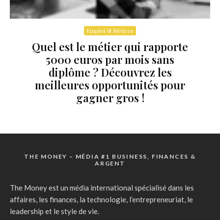
Emploi & Métiers
Quel est le métier qui rapporte
5000 euros par mois sans
diplôme ? Découvrez les
meilleures opportunités pour
gagner gros !
THE MONEY – MÉDIA #1 BUSINESS, FINANCES &
ARGENT
The Money est un média international spécialisé dans les
affaires, les finances, la technologie, l’entrepreneuriat, le
leadership et le style de vie.