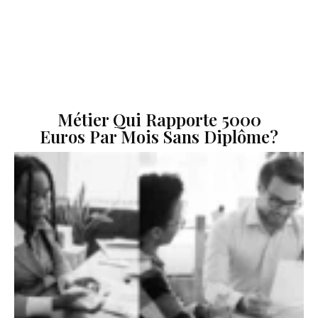
Métier Qui Rapporte 5000
Euros Par Mois Sans Diplôme?