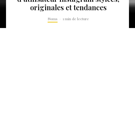
originales et tendances
Noms
·
1 min de lecture