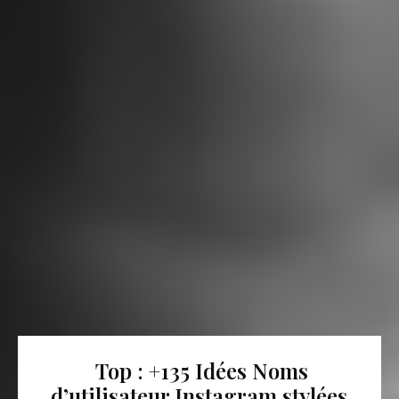
Top : +135 Idées Noms
d’utilisateur Instagram stylées,