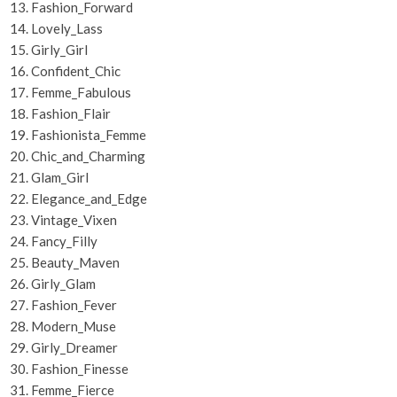
Fashion_Forward
Lovely_Lass
Girly_Girl
Confident_Chic
Femme_Fabulous
Fashion_Flair
Fashionista_Femme
Chic_and_Charming
Glam_Girl
Elegance_and_Edge
Vintage_Vixen
Fancy_Filly
Beauty_Maven
Girly_Glam
Fashion_Fever
Modern_Muse
Girly_Dreamer
Fashion_Finesse
Femme_Fierce