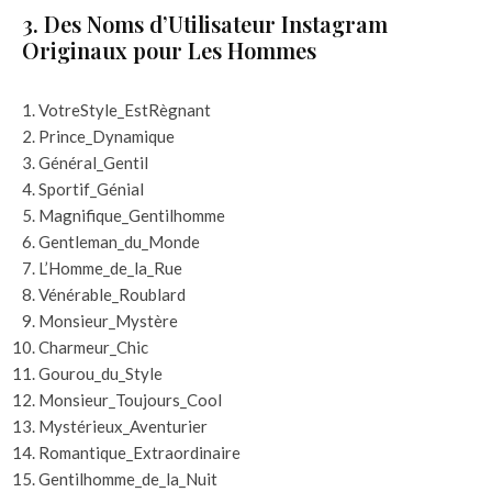
3. Des Noms d’Utilisateur Instagram
Originaux pour Les Hommes
VotreStyle_EstRègnant
Prince_Dynamique
Général_Gentil
Sportif_Génial
Magnifique_Gentilhomme
Gentleman_du_Monde
L’Homme_de_la_Rue
Vénérable_Roublard
Monsieur_Mystère
Charmeur_Chic
Gourou_du_Style
Monsieur_Toujours_Cool
Mystérieux_Aventurier
Romantique_Extraordinaire
Gentilhomme_de_la_Nuit