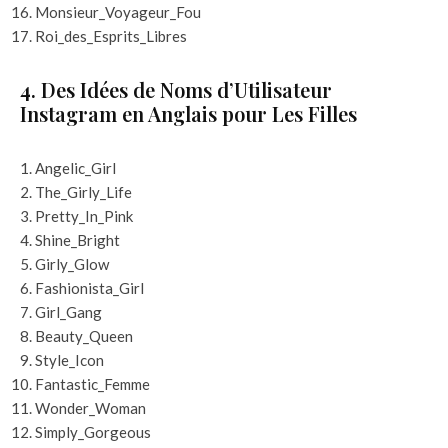
Monsieur_Voyageur_Fou
Roi_des_Esprits_Libres
4. Des Idées de Noms d’Utilisateur
Instagram en Anglais pour Les Filles
Angelic_Girl
The_Girly_Life
Pretty_In_Pink
Shine_Bright
Girly_Glow
Fashionista_Girl
Girl_Gang
Beauty_Queen
Style_Icon
Fantastic_Femme
Wonder_Woman
Simply_Gorgeous