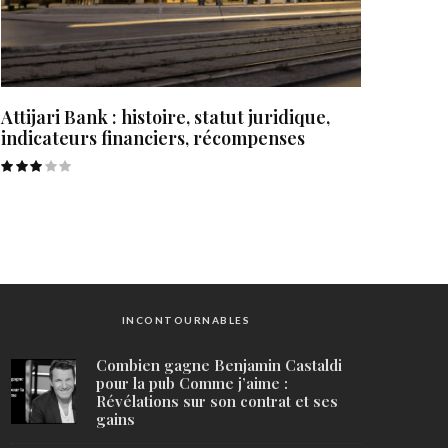
Attijari Bank : histoire, statut juridique,
indicateurs financiers, récompenses
INCONTOURNABLES
Combien gagne Benjamin Castaldi
pour la pub Comme j’aime :
Révélations sur son contrat et ses
gains