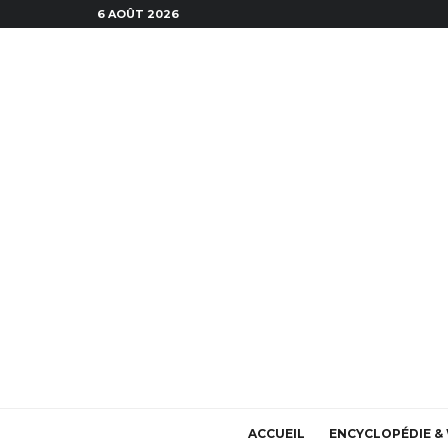
6 AOÛT 2026
ACCUEIL
ENCYCLOPÉDIE & 