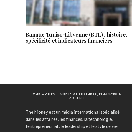
Banque Tuniso-Libyenne (BTL) : histoire,
spécificité et indicateurs financiers
THE MONEY – MÉDIA #1 BUSINESS, FINANCES &
ARGENT
The Money est un média international spécialisé
dans les affaires, les finances, la technologie,
l’entrepreneuriat, le leadership et le style de vie.