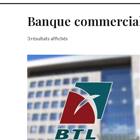
Banque commercia
Trié du plus récent au plus ancien
3 résultats affichés