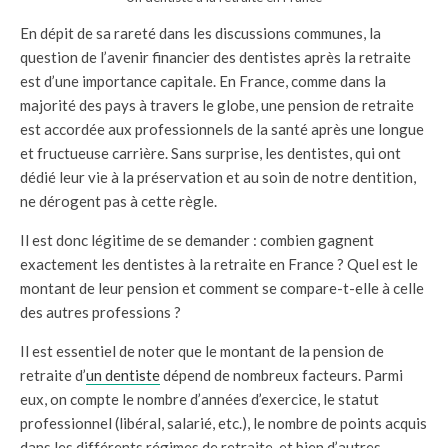
En dépit de sa rareté dans les discussions communes, la
question de l’avenir financier des dentistes après la retraite
est d’une importance capitale. En France, comme dans la
majorité des pays à travers le globe, une pension de retraite
est accordée aux professionnels de la santé après une longue
et fructueuse carrière. Sans surprise, les dentistes, qui ont
dédié leur vie à la préservation et au soin de notre dentition,
ne dérogent pas à cette règle.
Il est donc légitime de se demander : combien gagnent
exactement les dentistes à la retraite en France ? Quel est le
montant de leur pension et comment se compare-t-elle à celle
des autres professions ?
Il est essentiel de noter que le montant de la pension de
retraite d’
un dentiste
dépend de nombreux facteurs. Parmi
eux, on compte le nombre d’années d’exercice, le statut
professionnel (libéral, salarié, etc.), le nombre de points acquis
dans les différents régimes de retraite, et bien d’autres.