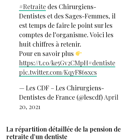
#Retraite
des Chirurgiens-
Dentistes et des Sages-Femmes, il
est temps de faire le point sur les
comptes de l’organisme. Voici les
huit chiffres à retenir.
Pour en savoir plus
https://t.co/ke5Gv2CMpH
#dentiste
pic.twitter.com/KqyF86sxcs
— Les CDF – Les Chirurgiens-
Dentistes de France (@lescdf)
April
20, 2021
La répartition détaillée de la pension de
retraite d’un dentiste