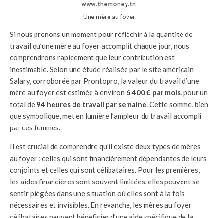
Une mère au foyer
Si nous prenons un moment pour réfléchir à la quantité de
travail qu’une mère au foyer accomplit chaque jour, nous
comprendrons rapidement que leur contribution est
inestimable. Selon une étude réalisée par le site américain
Salary, corroborée par Prontopro, la valeur du travail d’une
mère au foyer est estimée à environ
6 400 € par mois
, pour un
total de
94 heures de travail par semaine
. Cette somme, bien
que symbolique, met en lumière l’ampleur du travail accompli
par ces femmes.
Il est crucial de comprendre qu’il existe deux types de mères
au foyer : celles qui sont financièrement dépendantes de leurs
conjoints et celles qui sont célibataires. Pour les premières,
les aides financières sont souvent limitées, elles peuvent se
sentir piégées dans une situation où elles sont à la fois
nécessaires et invisibles. En revanche, les mères au foyer
célibataires peuvent bénéficier d’une aide spécifique de la