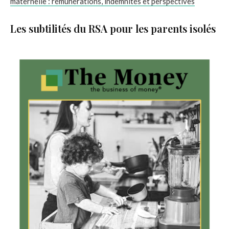
maternelle : rémunérations, indemnités et perspectives
Les subtilités du RSA pour les parents isolés