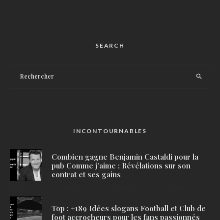
SEARCH
INCONTOURNABLES
Combien gagne Benjamin Castaldi pour la
pub Comme j’aime : Révélations sur son
contrat et ses gains
Top : +189 Idées slogans Football et Club de
foot accrocheurs pour les fans passionnés