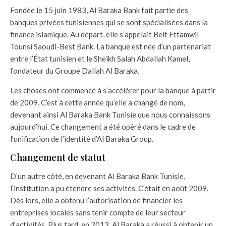
Fondée le 15 juin 1983, Al Baraka Bank fait partie des
banques privées tunisiennes qui se sont spécialisées dans la
finance islamique. Au départ, elle s’appelait Beit Ettamwil
Tounsi Saoudi-Best Bank. La banque est née d’un partenariat
entre l’État tunisien et le Sheikh Salah Abdallah Kamel,
fondateur du Groupe Dallah Al Baraka.
Les choses ont commencé à s’accélérer pour la banque à partir
de 2009. C’est à cette année qu’elle a changé de nom,
devenant ainsi Al Baraka Bank Tunisie que nous connaissons
aujourd’hui. Ce changement a été opéré dans le cadre de
l’unification de l’identité d’Al Baraka Group.
Changement de statut
D’un autre côté, en devenant Al Baraka Bank Tunisie,
l’institution a pu étendre ses activités. C’était en août 2009.
Dès lors, elle a obtenu l’autorisation de financier les
entreprises locales sans tenir compte de leur secteur
d’activités. Plus tard, en 2013, Al Baraka a réussi à obtenir un