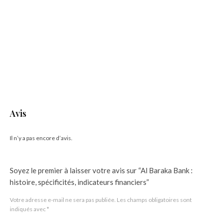
Avis
Il n’y a pas encore d’avis.
Soyez le premier à laisser votre avis sur “Al Baraka Bank :
histoire, spécificités, indicateurs financiers”
Votre adresse e-mail ne sera pas publiée.
Les champs obligatoires sont
indiqués avec
*