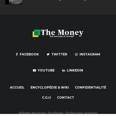
FACEBOOK
TWITTER
INSTAGRAM
YOUTUBE
LINKEDIN
ACCUEIL
ENCYCLOPÉDIE & WIKI
CONFIDENTIALITÉ
C.G.U
CONTACT
All Rights Reserved - The Money : The Business of Money