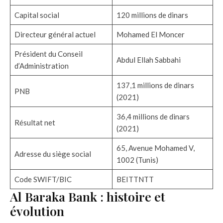
Capital social
120 millions de dinars
Directeur général actuel
Mohamed El Moncer
Président du Conseil
Abdul Ellah Sabbahi
d’Administration
137,1 millions de dinars
PNB
(2021)
36,4 millions de dinars
Résultat net
(2021)
65, Avenue Mohamed V,
Adresse du siège social
1002 (Tunis)
Code SWIFT/BIC
BEITTNTT
Al Baraka Bank : histoire et
évolution