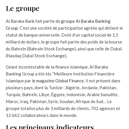
Le groupe
Al Baraka Bank fait partie du
groupe Al Baraka Banking
Group
. C’est une société de participation agréée qui détient le
statut de banque universelle. Doté d’un capital social de 1,5
milliard de dollars, le groupe fait partie des poids de la bourse
du Bahreïn (Bahrain Stock Exchange), ainsi que celle de Dubaï
(Nasdaq Dubaï Stock Exchange).
Géant incontestable de la finance islamique, Al Baraka
Banking Group a été élu “Meilleure Institution Financière
Islamique par
le magazine Global Finance
. Il est présent dans
plusieurs pays, dont la Tunisie : Algérie, Jordanie, Pakistan,
Turquie, Bahreïn, Libye, Égypte, Indonésie, Arabie Saoudite,
Maroc, Iraq, Pakistan, Syrie, Soudan, Afrique du Sud… Le
groupe totalise plus de 3 milliards de clients, 702 agences et
12 662 collaborateurs dans le monde.
Les principaux indicateurs