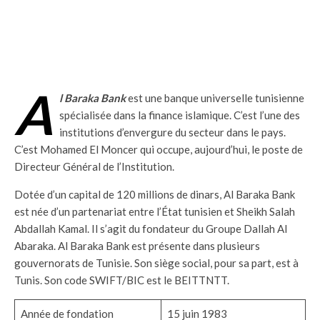
A
l Baraka Bank
est une banque universelle tunisienne
spécialisée dans la finance islamique. C’est l’une des
institutions d’envergure du secteur dans le pays.
C’est Mohamed El Moncer qui occupe, aujourd’hui, le poste de
Directeur Général de l’Institution.
Dotée d’un capital de 120 millions de dinars, Al Baraka Bank
est née d’un partenariat entre l’État tunisien et Sheikh Salah
Abdallah Kamal. Il s’agit du fondateur du Groupe Dallah Al
Abaraka. Al Baraka Bank est présente dans plusieurs
gouvernorats de Tunisie. Son siège social, pour sa part, est à
Tunis. Son code SWIFT/BIC est le BEITTNTT.
Année de fondation
15 juin 1983