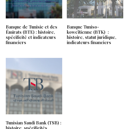
Banque de Tunisie et des
Banque Tuniso-
Émirats (BTE) : histoire,
koweïtienne (BTK) :
spécificité et indicateurs
histoire, statut juridique,
financiers
indicateurs financiers
Tunisian Saudi Bank (TSB) :
histoire, spécificités,