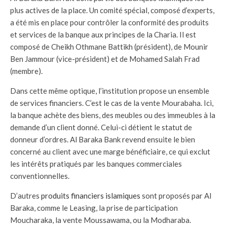
plus actives de la place. Un comité spécial, composé d’experts,
a été mis en place pour contrôler la conformité des produits
et services de la banque aux principes de la Charia. Il est
composé de Cheikh Othmane Battikh (président), de Mounir
Ben Jammour (vice-président) et de Mohamed Salah Frad
(membre).
Dans cette même optique, l’institution propose un ensemble
de services financiers. C’est le cas de la vente Mourabaha. Ici,
la banque achète des biens, des meubles ou des immeubles à la
demande d’un client donné. Celui-ci détient le statut de
donneur d’ordres. Al Baraka Bank revend ensuite le bien
concerné au client avec une marge bénéficiaire, ce qui exclut
les intérêts pratiqués par les banques commerciales
conventionnelles.
D’autres
produits financiers islamiques
sont proposés par Al
Baraka, comme le Leasing, la prise de participation
Moucharaka, la vente Moussawama, ou la Modharaba.