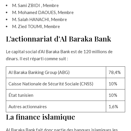
M. Sami ZBIDI , Membre
M. Mohamed DAOUES, Membre
M. Salah HANACHI, Membre
M. Zied TOUMI, Membre
L’actionnariat d’Al Baraka Bank
Le capital social d’Al Baraka Bank est de 120 millions de
dinars. Il est réparti comme suit :
Al Baraka Banking Group (ABG)
78,4%
Caisse Nationale de Sécurité Sociale (CNSS)
10%
État tunisien
10%
Autres actionnaires
1,6%
La finance islamique
Al Baraka Bank fait donc partie des banques islamiques les