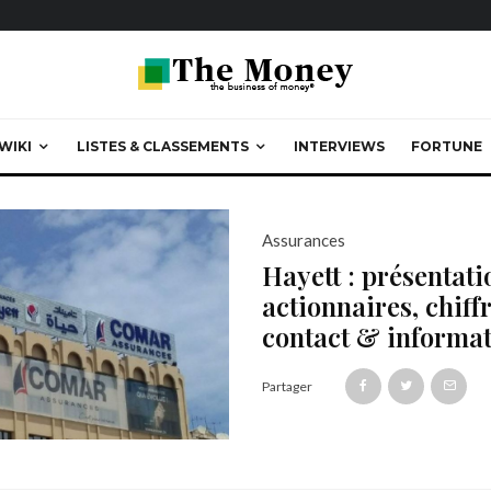
WIKI
LISTES & CLASSEMENTS
INTERVIEWS
FORTUNE
Assurances
Hayett : présentati
actionnaires, chiffr
contact & informa
Partager