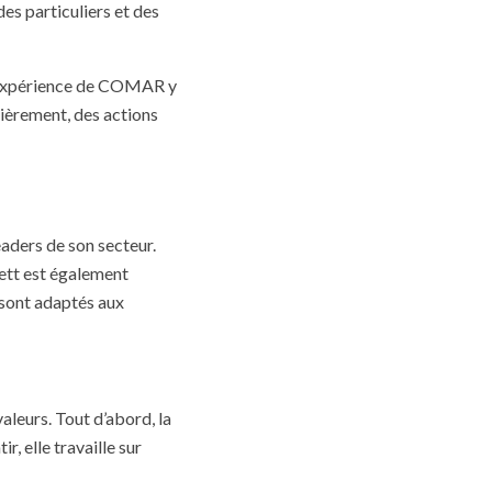
s particuliers et des
t l’expérience de COMAR y
lièrement, des actions
eaders de son secteur.
ett est également
 sont adaptés aux
aleurs. Tout d’abord, la
, elle travaille sur