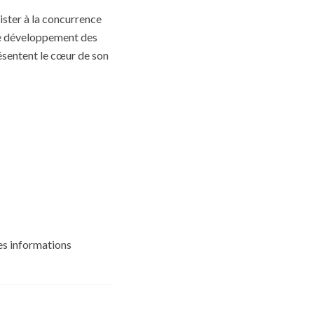
ister à la concurrence
 le développement des
résentent le cœur de son
res informations