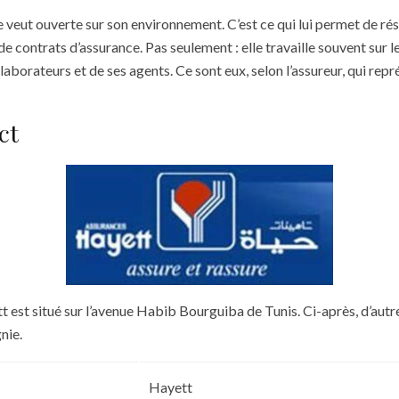
 veut ouverte sur son environnement. C’est ce qui lui permet de rés
de contrats d’assurance. Pas seulement : elle travaille souvent sur
borateurs et de ses agents. Ce sont eux, selon l’assureur, qui rep
ct
t est situé sur l’avenue Habib Bourguiba de Tunis. Ci-après, d’aut
nie.
Hayett