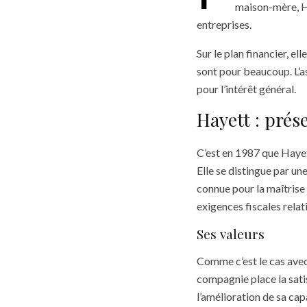
maison-mère, H
entreprises.
Sur le plan financier, e
sont pour beaucoup. L’as
pour l’intérêt général.
Hayett : prés
C’est en 1987 que Hayett
Elle se distingue par u
connue pour la maîtrise
exigences fiscales relat
Ses valeurs
Comme c’est le cas avec
compagnie place la satis
l’amélioration de sa capa