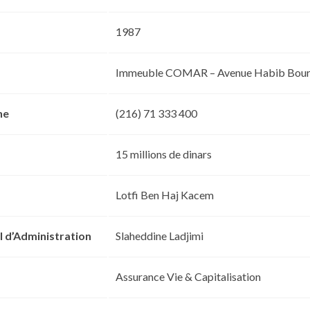
1987
Immeuble COMAR – Avenue Habib Bourg
ne
(216) 71 333 400
15 millions de dinars
Lotfi Ben Haj Kacem
l d’Administration
Slaheddine Ladjimi
Assurance Vie & Capitalisation