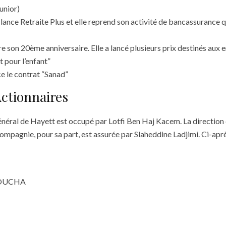
unior)
lance Retraite Plus et elle reprend son activité de bancassurance q
 son 20ème anniversaire. Elle a lancé plusieurs prix destinés aux e
 pour l’enfant”
ce le contrat “Sanad”
ctionnaires
énéral de Hayett est occupé par Lotfi Ben Haj Kacem. La direction
compagnie, pour sa part, est assurée par Slaheddine Ladjimi. Ci-apr
HOUCHA