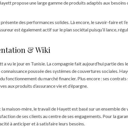
ayett propose une large gamme de produits adaptés aux besoins de
lle présente des performances solides. Là encore, le savoir-faire e
sureur est également actif sur le plan sociétal puisqu’il lance, régu
entation & Wiki
 a vu le jour en Tunisie. La compagnie fait aujourd’hui partie des l
ne connaissance poussée des systèmes de couvertures sociales. Hay
 du fonctionnement du marché financier. Plus encore : ses contrats
ives aux produits d’assurance vie et d’épargne.
 la maison-mère, le travail de Hayett est basé sur un ensemble de v
faction de ses clients au centre de ses engagements. Pour la garantir
cité à anticiper et à satisfaire leurs besoins.