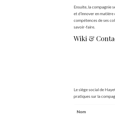
Ensuite, la compagnie se
et d’innover en matière 
compétences de ses colla
savoir-faire.
Wiki & Conta
Le siège social de Hayet
pratiques sur la compag
Nom