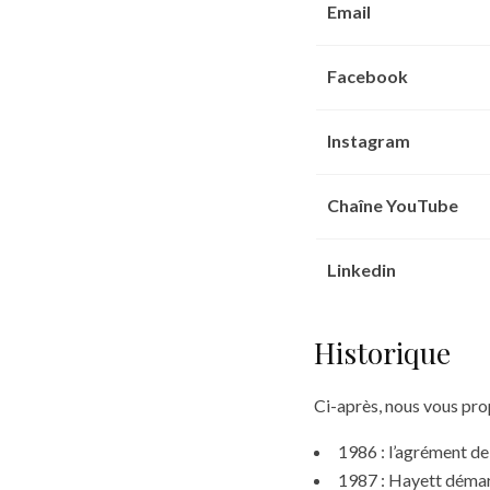
Email
Facebook
Instagram
Chaîne YouTube
Linkedin
Historique
Ci-après, nous vous pro
1986 : l’agrément d
1987 : Hayett démarr