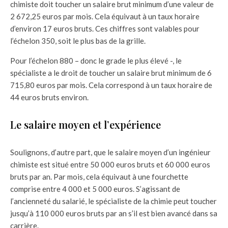
chimiste doit toucher un salaire brut minimum d’une valeur de
2 672,25 euros par mois. Cela équivaut à un taux horaire
d’environ 17 euros bruts. Ces chiffres sont valables pour
l’échelon 350, soit le plus bas de la grille.
Pour l’échelon 880 – donc le grade le plus élevé -, le
spécialiste a le droit de toucher un salaire brut minimum de 6
715,80 euros par mois. Cela correspond à un taux horaire de
44 euros bruts environ.
Le salaire moyen et l’expérience
Soulignons, d’autre part, que le salaire moyen d’un ingénieur
chimiste est situé entre 50 000 euros bruts et 60 000 euros
bruts par an. Par mois, cela équivaut à une fourchette
comprise entre 4 000 et 5 000 euros. S’agissant de
l’ancienneté du salarié, le spécialiste de la chimie peut toucher
jusqu’à 110 000 euros bruts par an s’il est bien avancé dans sa
carrière.