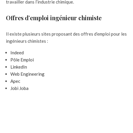
travailler dans l’industrie chimique.
Offres d’emploi ingénieur chimiste
Il existe plusieurs sites proposant des offres d’emploi pour les
ingénieurs chimistes :
Indeed
Pôle Emploi
LinkedIn
Web Engineering
Apec
Jobi Joba
Découvrez :
+37 sites de Formation en ligne Gratuite avec
Certificat (édition 2023)