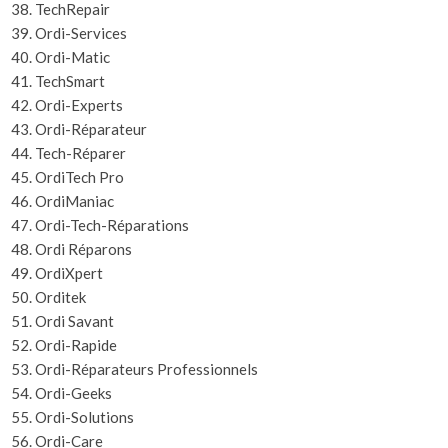
TechRepair
Ordi-Services
Ordi-Matic
TechSmart
Ordi-Experts
Ordi-Réparateur
Tech-Réparer
OrdiTech Pro
OrdiManiac
Ordi-Tech-Réparations
Ordi Réparons
OrdiXpert
Orditek
Ordi Savant
Ordi-Rapide
Ordi-Réparateurs Professionnels
Ordi-Geeks
Ordi-Solutions
Ordi-Care