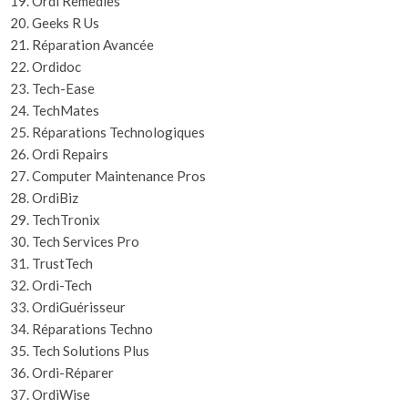
Ordi Remedies
Geeks R Us
Réparation Avancée
Ordidoc
Tech-Ease
TechMates
Réparations Technologiques
Ordi Repairs
Computer Maintenance Pros
OrdiBiz
TechTronix
Tech Services Pro
TrustTech
Ordi-Tech
OrdiGuérisseur
Réparations Techno
Tech Solutions Plus
Ordi-Réparer
OrdiWise