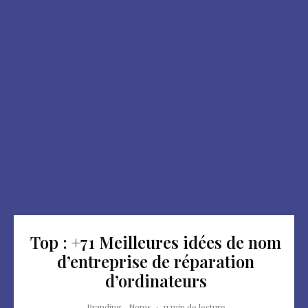
Top : +71 Meilleures idées de nom
d’entreprise de réparation
d’ordinateurs
Branding
Noms
·
11 min de lecture