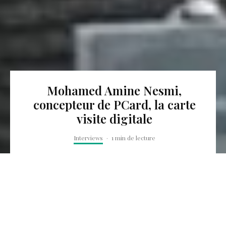
Mohamed Amine Nesmi,
concepteur de PCard, la carte
visite digitale
Interviews
·
1 min de lecture