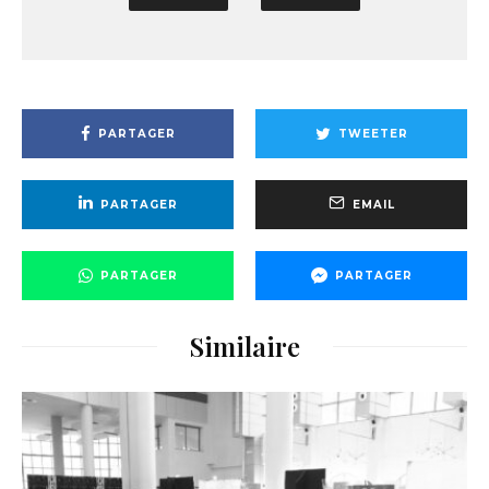
PARTAGER
TWEETER
PARTAGER
EMAIL
PARTAGER
PARTAGER
Similaire