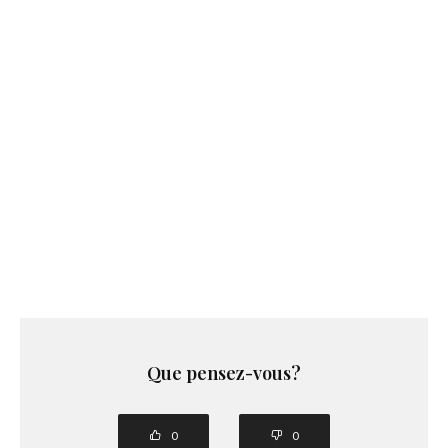
Que pensez-vous?
0
0