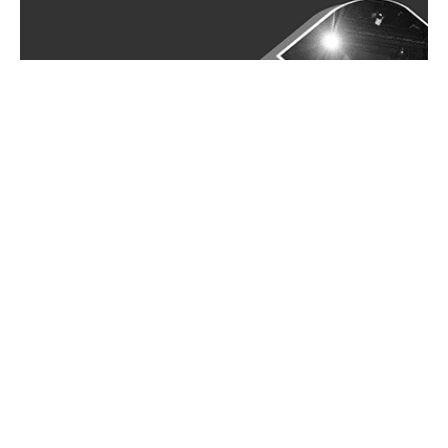
11ème édition de Riyeda: Le
festival de l’entrepreneuriat sous
la thématique «
L’entrepreneuriat et le