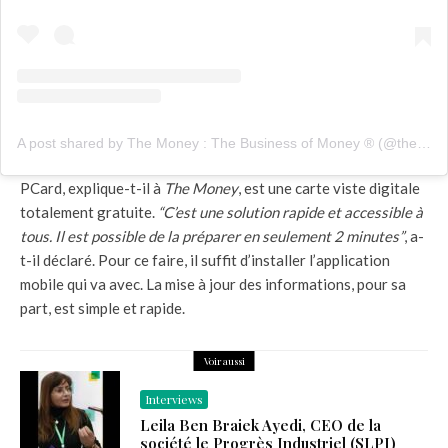
A post shared by The Money : The Business of Money ® (@themoney.tn)
PCard, explique-t-il à
The Money
, est une carte viste digitale
totalement gratuite.
“C’est une solution rapide et accessible à
tous. Il est possible de la préparer en seulement 2 minutes”
, a-
t-il déclaré. Pour ce faire, il suffit d’installer l’application
mobile qui va avec. La mise à jour des informations, pour sa
part, est simple et rapide.
Voir aussi
Interviews
Leila Ben Braiek Ayedi, CEO de la
société le Progrès Industriel (SLPI)