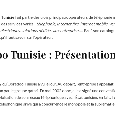
Tunisie
fait partie des trois principaux opérateurs de téléphonie m
des services variés :
téléphonie, Internet fixe, Internet mobile, ven
 électriques, solutions dédiées aux entreprises
… Bref, son catalogu
’il faut savoir sur l’opérateur.
o Tunisie : Présentatio
 qu’Ooredoo Tunisie a vu le jour. Au départ, l’entreprise s’appelait 
on par le groupe qatari. En mai 2002 donc, elle a signé une convent
exploitation de son réseau téléphonique avec l’État tunisien. En fait, T
téléphonique privé qui a concurrencé le monopole et la suprématie