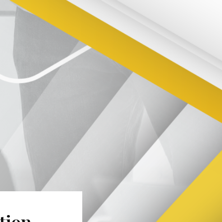
tion,