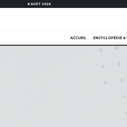
8 AOÛT 2026
ACCUEIL
ENCYCLOPÉDIE & 