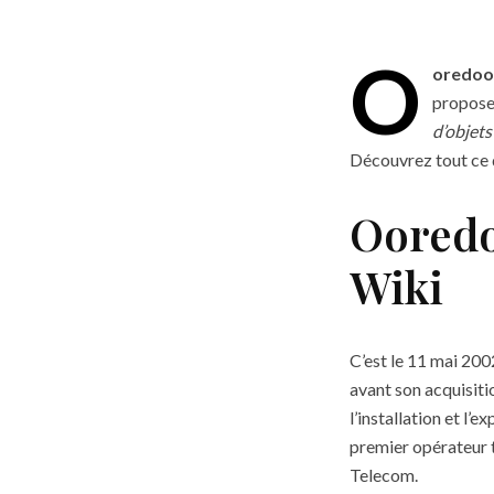
O
oredoo 
propose 
d’objets
Découvrez tout ce qu
Ooredo
Wiki
C’est le 11 mai 2002
avant son acquisiti
l’installation et l’
premier opérateur 
Telecom.