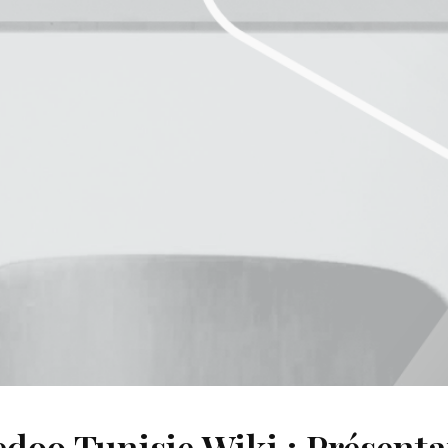
doo Tunisie Wiki : Présenta