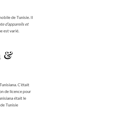
obile de Tunisie. Il
te d’appareils et
e est varié.
n &
Tunisiana. C’était
ion de licence pour
unisiana était le
 de Tunisie