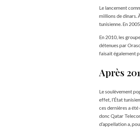
Le lancement comme
millions de dinars. 
tunisienne. En 200
En 2010, les groupe
détenues par Orasc
faisait également p
Après 201
Le soulèvement popu
effet, l’État tunisie
ces dernières a été 
donc Qatar Telecom
d’appellation a, pour