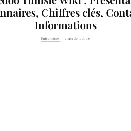
nnaires, Chiffres clés, Con
Informations
Entreprises
·
5 min de lecture