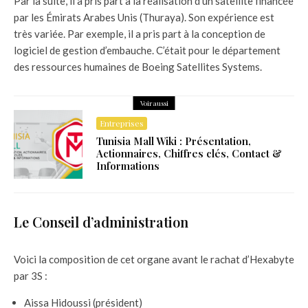
Par la suite, il a pris part à la réalisation d’un satellite financée
par les Émirats Arabes Unis (Thuraya). Son expérience est
très variée. Par exemple, il a pris part à la conception de
logiciel de gestion d’embauche. C’était pour le département
des ressources humaines de Boeing Satellites Systems.
Voir aussi
Entreprises
Tunisia Mall Wiki : Présentation,
Actionnaires, Chiffres clés, Contact &
Informations
Le Conseil d’administration
Voici la composition de cet organe avant le rachat d’Hexabyte
par 3S :
Aissa Hidoussi (président)