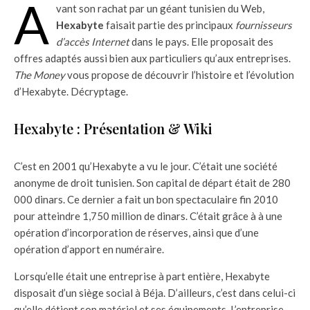
A
vant son rachat par un géant tunisien du Web,
Hexabyte
faisait partie des principaux
fournisseurs
d’accès Internet
dans le pays. Elle proposait des
offres adaptés aussi bien aux particuliers qu’aux entreprises.
The Money
vous propose de découvrir l’histoire et l’évolution
d’Hexabyte. Décryptage.
Hexabyte : Présentation & Wiki
C’est en 2001 qu’Hexabyte a vu le jour. C’était une société
anonyme de droit tunisien. Son capital de départ était de 280
000 dinars. Ce dernier a fait un bon spectaculaire fin 2010
pour atteindre 1,750 million de dinars. C’était grâce à à une
opération d’incorporation de réserves, ainsi que d’une
opération d’apport en numéraire.
Lorsqu’elle était une entreprise à part entière, Hexabyte
disposait d’un siège social à Béja. D’ailleurs, c’est dans celui-ci
qu’elle détient son matériel et ses équipements. L’entreprise