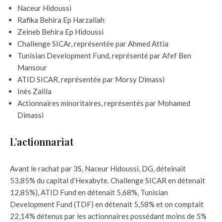
Naceur Hidoussi
Rafika Behira Ep Harzallah
Zeineb Behira Ep Hidoussi
Challenge SICAr, représentée par Ahmed Attia
Tunisian Development Fund, représenté par Afef Ben
Mansour
ATID SICAR, représentée par Morsy Dimassi
Inès Zalila
Actionnaires minoritaires, représentés par Mohamed
Dimassi
L’actionnariat
Avant le rachat par 3S, Naceur Hidoussi, DG, déteinait
53,85% du capital d’Hexabyte. Challenge SICAR en détenait
12,85%), ATID Fund en détenait 5,68%, Tunisian
Development Fund (TDF) en détenait 5,58% et on comptait
22,14% détenus par les actionnaires possédant moins de 5%