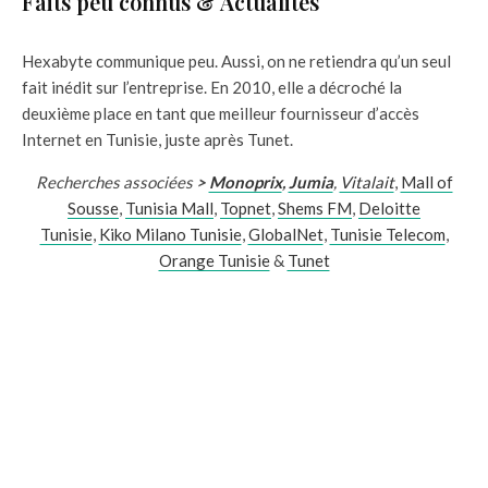
Faits peu connus & Actualités
Hexabyte communique peu. Aussi, on ne retiendra qu’un seul
fait inédit sur l’entreprise. En 2010, elle a décroché la
deuxième place en tant que meilleur fournisseur d’accès
Internet en Tunisie, juste après Tunet.
Recherches associées
>
Monoprix
,
Jumia
,
Vitalait
,
Mall of
Sousse
,
Tunisia Mall
,
Topnet
,
Shems FM
,
Deloitte
Tunisie
,
Kiko Milano Tunisie
,
GlobalNet
,
Tunisie Telecom
,
Orange Tunisie
&
Tunet