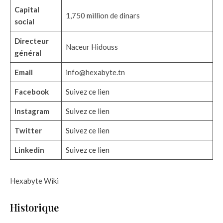
Capital
1,750 million de dinars
social
Directeur
Naceur Hidouss
général
Email
info@hexabyte.tn
Facebook
Suivez ce lien
Instagram
Suivez ce lien
Twitter
Suivez ce lien
Linkedin
Suivez ce lien
Hexabyte Wiki
Historique