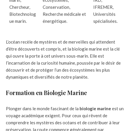
marin,
écosystèmes,
IRD,
Chercheur,
Conservation,
IFREMER,
Biotechnolog
Recherche médicale et
Universités
ue marin.
énergétique.
spécialisées.
L’océan recèle de mystères et de merveilles qui attendent
d’être découverts et compris, et la biologie marine est la clé
qui ouvre la porte à cet univers sous-marin. Elle est
l’incarnation de la curiosité humaine, poussée par le désir de
découvrir et de protéger l’un des écosystèmes les plus
dynamiques et diversifiés de notre planète.
Formation en Biologie Marine
Plonger dans le monde fascinant de la
biologie marine
est un
voyage académique exigent. Pour ceux qui rêvent de
comprendre les mystères des océans et de contribuer à leur
préservation, la route commence généralement par