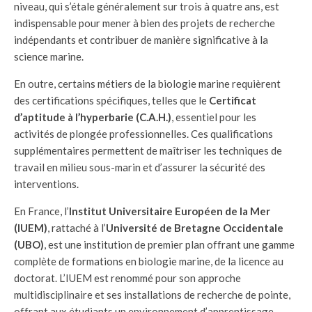
niveau, qui s’étale généralement sur trois à quatre ans, est
indispensable pour mener à bien des projets de recherche
indépendants et contribuer de manière significative à la
science marine.
En outre, certains métiers de la biologie marine requièrent
des certifications spécifiques, telles que le
Certificat
d’aptitude à l’hyperbarie (C.A.H.)
, essentiel pour les
activités de plongée professionnelles. Ces qualifications
supplémentaires permettent de maîtriser les techniques de
travail en milieu sous-marin et d’assurer la sécurité des
interventions.
En France, l’
Institut Universitaire Européen de la Mer
(IUEM)
, rattaché à l’
Université de Bretagne Occidentale
(UBO)
, est une institution de premier plan offrant une gamme
complète de formations en biologie marine, de la licence au
doctorat. L’IUEM est renommé pour son approche
multidisciplinaire et ses installations de recherche de pointe,
offrant aux étudiants un environnement d’apprentissage