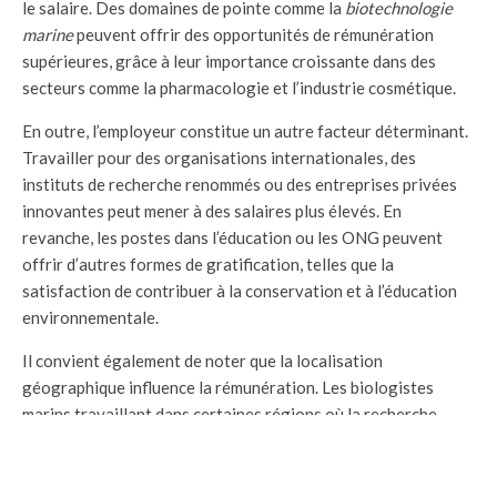
le salaire. Des domaines de pointe comme la
biotechnologie
marine
peuvent offrir des opportunités de rémunération
supérieures, grâce à leur importance croissante dans des
secteurs comme la pharmacologie et l’industrie cosmétique.
En outre, l’employeur constitue un autre facteur déterminant.
Travailler pour des organisations internationales, des
instituts de recherche renommés ou des entreprises privées
innovantes peut mener à des salaires plus élevés. En
revanche, les postes dans l’éducation ou les ONG peuvent
offrir d’autres formes de gratification, telles que la
satisfaction de contribuer à la conservation et à l’éducation
environnementale.
Il convient également de noter que la localisation
géographique influence la rémunération. Les biologistes
marins travaillant dans certaines régions où la recherche
marine est prioritaire et bien financée, comme certains pays
d’Europe ou d’Amérique du Nord, peuvent bénéficier de
salaires plus élevés comparativement à d’autres régions.