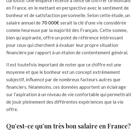
curiosité. Une enquête récente a tenté de chiffrer ce montant
en France, en le mettant en perspective avec le sentiment de
bonheur et de satisfaction personnelle. Selon cette étude, un
salaire annuel de
70 000€
serait la clé d’une vie considérée
comme heureuse par la majorité des Français. Cette somme,
bien qu’aspirante, offre un point de référence intéressant
pour ceux qui cherchent à évaluer leur propre situation
financière par rapport à un étalon de contentement général.
Il est toutefois important de noter que ce chiffre est une
moyenne et que le bonheur est un concept extrêmement
subjectif, influencé par de nombreux facteurs autres que
financiers. Néanmoins, ces données apportent un éclairage
sur l’aspiration à un niveau de vie confortable qui permettrait
de jouir pleinement des différentes expériences que la vie
offre.
Qu’est-ce qu’un très bon salaire en France?