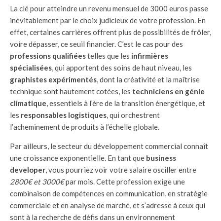
La clé pour atteindre un revenu mensuel de 3000 euros passe
inévitablement par le choix judicieux de votre profession. En
effet, certaines carrières offrent plus de possibilités de frôler,
voire dépasser, ce seuil financier. C’est le cas pour des
professions qualifiées
telles que les
infirmières
spécialisées
, qui apportent des soins de haut niveau, les
graphistes expérimentés
, dont la créativité et la maîtrise
technique sont hautement cotées, les
techniciens en génie
climatique
, essentiels à l’ère de la transition énergétique, et
les
responsables logistiques
, qui orchestrent
l’acheminement de produits à l’échelle globale.
Par ailleurs, le secteur du développement commercial connaît
une croissance exponentielle. En tant que
business
developer
, vous pourriez voir votre salaire osciller entre
2800€ et 3000€
par mois. Cette profession exige une
combinaison de compétences en communication, en stratégie
commerciale et en analyse de marché, et s’adresse à ceux qui
sont à la recherche de défis dans un environnement