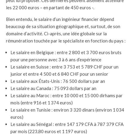
peut lui proposer. Ces dernières peuvent aisément atteindre
les 22 000 euros – en partant de 450 euros -.
Bien entendu, le salaire d’un ingénieur financier dépend
beaucoup de sa situation géographique et, surtout, de son
domaine d’activité. Ci-après, une idée globale sur la
rémunération touchée par le spécialiste en fonction du pays :
Le salaire en Belgique : entre 2 800 et 3 700 euros bruts
pour une personne avec 3 à 6 ans d’expérience
Le salaire en Suisse : entre 3 753 et 5 789 CHF pour un
junior et entre 4 500 et 6 840 CHF pour un senior
Le salaire aux États-Unis : 76 500 dollars par an
Le salaire au Canada : 75 093 dollars par an
Le salaire au Maroc : entre 10 000 et 15 000 dirhams par
mois (entre 916 et 1 374 euros)
Le salaire en Tunisie : environ 3 320 dinars (environ 1 034
euros)
Le salaire au Sénégal : entre 147 179 CFA à 787 379 CFA
par mois (223,80 euros et 1 197 euros)