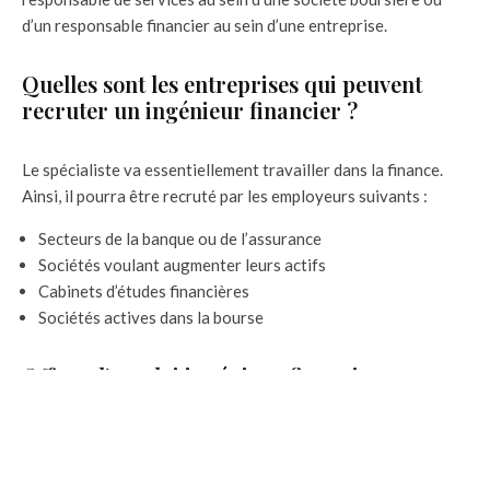
d’un responsable financier au sein d’une entreprise.
Quelles sont les entreprises qui peuvent
recruter un ingénieur financier ?
Le spécialiste va essentiellement travailler dans la finance.
Ainsi, il pourra être recruté par les employeurs suivants :
Secteurs de la banque ou de l’assurance
Sociétés voulant augmenter leurs actifs
Cabinets d’études financières
Sociétés actives dans la bourse
Offres d’emploi ingénieur financier
Ci-après, la liste des sites Internet où vous pourrez trouver
des offres d’emploi d’ingénieurs financiers.