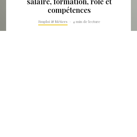
salaire, formation, rôle et
compétences
Emploi & Métiers
·
4 min de lecture