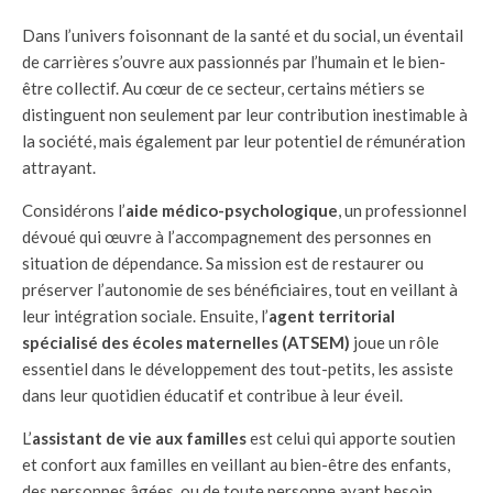
Dans l’univers foisonnant de la santé et du social, un éventail
de carrières s’ouvre aux passionnés par l’humain et le bien-
être collectif. Au cœur de ce secteur, certains métiers se
distinguent non seulement par leur contribution inestimable à
la société, mais également par leur potentiel de rémunération
attrayant.
Considérons l’
aide médico-psychologique
, un professionnel
dévoué qui œuvre à l’accompagnement des personnes en
situation de dépendance. Sa mission est de restaurer ou
préserver l’autonomie de ses bénéficiaires, tout en veillant à
leur intégration sociale. Ensuite, l’
agent territorial
spécialisé des écoles maternelles (ATSEM)
joue un rôle
essentiel dans le développement des tout-petits, les assiste
dans leur quotidien éducatif et contribue à leur éveil.
L’
assistant de vie aux familles
est celui qui apporte soutien
et confort aux familles en veillant au bien-être des enfants,
des personnes âgées, ou de toute personne ayant besoin