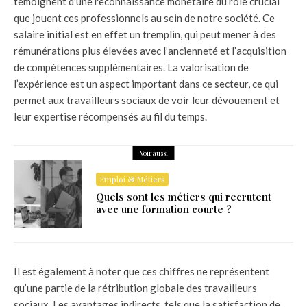
témoignent d’une reconnaissance monétaire du rôle crucial
que jouent ces professionnels au sein de notre société. Ce
salaire initial est en effet un tremplin, qui peut mener à des
rémunérations plus élevées avec l’ancienneté et l’acquisition
de compétences supplémentaires. La valorisation de
l’expérience est un aspect important dans ce secteur, ce qui
permet aux travailleurs sociaux de voir leur dévouement et
leur expertise récompensés au fil du temps.
Voir aussi
Emploi & Métiers
Quels sont les métiers qui recrutent
avec une formation courte ?
Il est également à noter que ces chiffres ne représentent
qu’une partie de la rétribution globale des travailleurs
sociaux. Les avantages indirects, tels que la satisfaction de