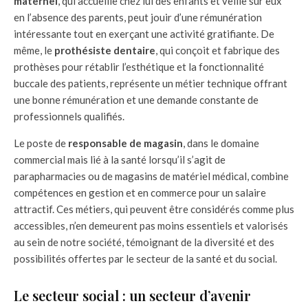
maternel
, qui accueille chez lui des enfants et veille sur eux
en l’absence des parents, peut jouir d’une rémunération
intéressante tout en exerçant une activité gratifiante. De
même, le
prothésiste dentaire
, qui conçoit et fabrique des
prothèses pour rétablir l’esthétique et la fonctionnalité
buccale des patients, représente un métier technique offrant
une bonne rémunération et une demande constante de
professionnels qualifiés.
Le poste de
responsable de magasin
, dans le domaine
commercial mais lié à la santé lorsqu’il s’agit de
parapharmacies ou de magasins de matériel médical, combine
compétences en gestion et en commerce pour un salaire
attractif. Ces métiers, qui peuvent être considérés comme plus
accessibles, n’en demeurent pas moins essentiels et valorisés
au sein de notre société, témoignant de la diversité et des
possibilités offertes par le secteur de la santé et du social.
Le secteur social : un secteur d’avenir