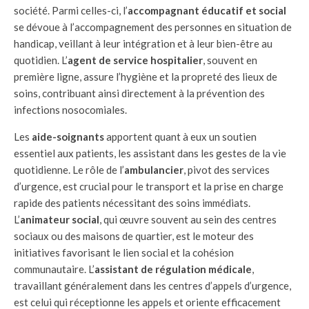
société. Parmi celles-ci, l’
accompagnant éducatif et social
se dévoue à l’accompagnement des personnes en situation de
handicap, veillant à leur intégration et à leur bien-être au
quotidien. L’
agent de service hospitalier
, souvent en
première ligne, assure l’hygiène et la propreté des lieux de
soins, contribuant ainsi directement à la prévention des
infections nosocomiales.
Les
aide-soignants
apportent quant à eux un soutien
essentiel aux patients, les assistant dans les gestes de la vie
quotidienne. Le rôle de l’
ambulancier
, pivot des services
d’urgence, est crucial pour le transport et la prise en charge
rapide des patients nécessitant des soins immédiats.
L’
animateur social
, qui œuvre souvent au sein des centres
sociaux ou des maisons de quartier, est le moteur des
initiatives favorisant le lien social et la cohésion
communautaire. L’
assistant de régulation médicale
,
travaillant généralement dans les centres d’appels d’urgence,
est celui qui réceptionne les appels et oriente efficacement