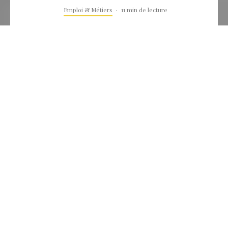
Emploi & Métiers
·
11 min de lecture