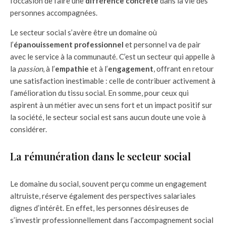
l’occasion de faire une
différence concrète
dans la vie des
personnes accompagnées.
Le secteur social s’avère être un domaine où
l’
épanouissement professionnel
et personnel va de pair
avec le service à la communauté. C’est un secteur qui appelle à
la
passion
, à l’
empathie
et à l’
engagement
, offrant en retour
une satisfaction inestimable : celle de contribuer activement à
l’amélioration du tissu social. En somme, pour ceux qui
aspirent à un métier avec un sens fort et un impact positif sur
la société, le secteur social est sans aucun doute une voie à
considérer.
La rémunération dans le secteur social
Le domaine du social, souvent perçu comme un engagement
altruiste, réserve également des perspectives salariales
dignes d’intérêt. En effet, les personnes désireuses de
s’investir professionnellement dans l’accompagnement social