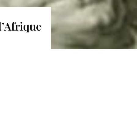
d’Afrique