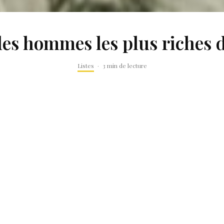
es hommes les plus riches 
Listes
·
3 min de lecture