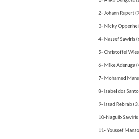
2- Johann Rupert (7
3- Nicky Oppenheim
4- Nassef Sawiris (
5- Christoffel Wies
6- Mike Adenuga (4
7- Mohamed Mansou
8- Isabel dos Santo
9- Issad Rebrab (3,
10-Naguib Sawiris (
11- Youssef Mansou