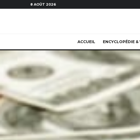
8 AOÛT 2026
ACCUEIL
ENCYCLOPÉDIE & 