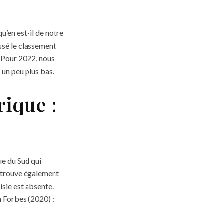
’en est-il de notre
ssé le classement
. Pour 2022, nous
 un peu plus bas.
rique :
ue du Sud qui
y trouve également
isie est absente.
n Forbes (2020) :