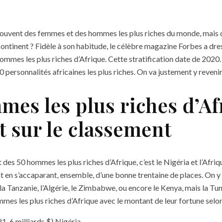
souvent des femmes et des hommes les plus riches du monde, mais qu
ontinent ? Fidèle à son habitude, le célèbre magazine Forbes a dre
ommes les plus riches d’Afrique. Cette stratification date de 2020
0 personnalités africaines les plus riches. On va justement y revenir
mes les plus riches d’Af
t sur le classement
des 50 hommes les plus riches d’Afrique, c’est le Nigéria et l’Afriq
 en s’accaparant, ensemble, d’une bonne trentaine de places. On 
 la Tanzanie, l’Algérie, le Zimbabwe, ou encore le Kenya, mais la Tun
mmes les plus riches d’Afrique avec le montant de leur fortune selo
1, 6 milliards $) Nigéria