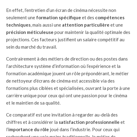
En effet, l’entretien d’un écran de cinéma nécessite non
seulement une
formation spécifique
et des
compétences
techniques
, mais aussi une
attention particulière
et une
précision méticuleuse
pour maintenir la qualité optimale des
projections. Ces facteurs justifient un salaire compétitif au
sein du marché du travail.
Contrairement à des métiers de direction ou des postes dans
l’architecture système d’information où l’expérience et la
formation académique jouent un rôle prépondérant, le métier
de nettoyeur d’écrans de cinéma est accessible via des
formations plus ciblées et spécialisées, ouvrant la porte à une
carrière unique pour ceux qui ont une passion pour le cinéma
et le maintien de sa qualité.
Ce comparatif est une invitation à regarder au-delà des
chiffres et à considérer la
satisfaction professionnelle
et
l’
importance du rôle
joué dans l’industrie. Pour ceux qui
recherchent une voie moins traditionnelle, le métier de