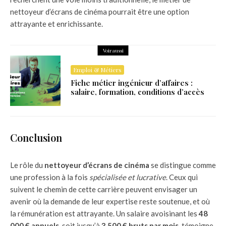
nettoyeur d’écrans de cinéma pourrait être une option
attrayante et enrichissante.
Voir aussi
Emploi & Métiers
Fiche métier ingénieur d’affaires :
salaire, formation, conditions d’accès
Conclusion
Le rôle du
nettoyeur d’écrans de cinéma
se distingue comme
une profession à la fois
spécialisée et lucrative
. Ceux qui
suivent le chemin de cette carrière peuvent envisager un
avenir où la demande de leur expertise reste soutenue, et où
la rémunération est attrayante. Un salaire avoisinant les
48
000 € annuels
, soit jusqu’à
3 500 € bruts par mois
, témoigne