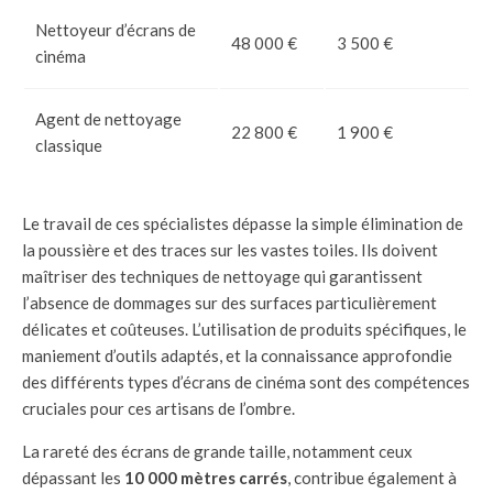
Nettoyeur d’écrans de
48 000 €
3 500 €
cinéma
Agent de nettoyage
22 800 €
1 900 €
classique
Le travail de ces spécialistes dépasse la simple élimination de
la poussière et des traces sur les vastes toiles. Ils doivent
maîtriser des techniques de nettoyage qui garantissent
l’absence de dommages sur des surfaces particulièrement
délicates et coûteuses. L’utilisation de produits spécifiques, le
maniement d’outils adaptés, et la connaissance approfondie
des différents types d’écrans de cinéma sont des compétences
cruciales pour ces artisans de l’ombre.
La rareté des écrans de grande taille, notamment ceux
dépassant les
10 000 mètres carrés
, contribue également à