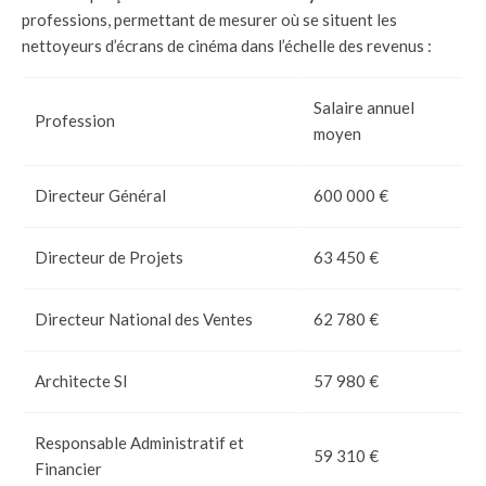
professions, permettant de mesurer où se situent les
nettoyeurs d’écrans de cinéma dans l’échelle des revenus :
Salaire annuel
Profession
moyen
Directeur Général
600 000 €
Directeur de Projets
63 450 €
Directeur National des Ventes
62 780 €
Architecte SI
57 980 €
Responsable Administratif et
59 310 €
Financier