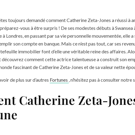
êtes toujours demandé comment Catherine Zeta-Jones a réussi à 
, préparez-vous à être surpris ! De ses modestes débuts à Swansea à
e à Londres, en passant par sa vie personnelle mouvementée, elle a 
emplir son compte en banque. Mais ce n’est pas tout, car ses revenu
feuille immobilier font d’elle une véritable reine des affaires. Alo
 découvrez comment cette actrice talentueuse a construit son empi
monde fascinant de Catherine Zeta-Jones et de sa valeur nette épo
avoir de plus sur d’autres
Fortunes
, n’hésitez pas à consulter notre s
t Catherine Zeta-Jones
tune