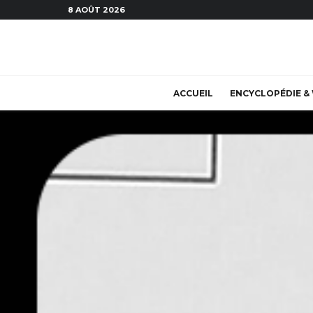
8 AOÛT 2026
ACCUEIL
ENCYCLOPÉDIE & 