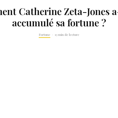
nt Catherine Zeta-Jones a-
accumulé sa fortune ?
Fortune
·
13 min de lecture