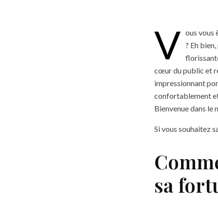
V
ous vous 
? Eh bien
florissant
cœur du public et r
impressionnant porte
confortablement et
Bienvenue dans le 
Si vous souhaitez s
Commen
sa for