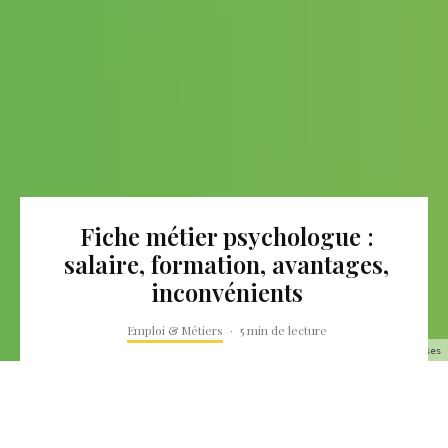
Fiche métier psychologue :
salaire, formation, avantages,
inconvénients
Emploi & Métiers
·
5 min de lecture
psychologue métier salaire, formation et compétences requises