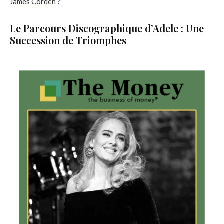
James Corden ?
Le Parcours Discographique d’Adele : Une
Succession de Triomphes