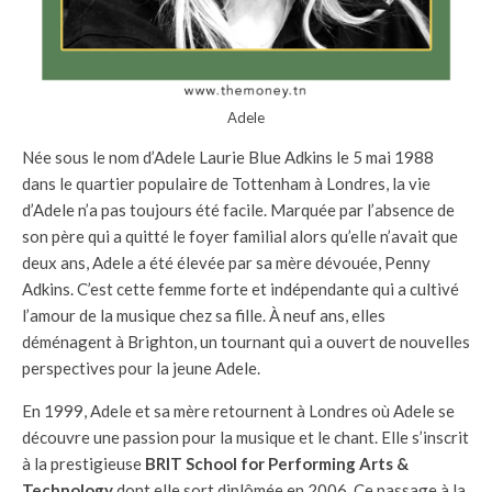
Adele
Née sous le nom d’Adele Laurie Blue Adkins le 5 mai 1988
dans le quartier populaire de Tottenham à Londres, la vie
d’Adele n’a pas toujours été facile. Marquée par l’absence de
son père qui a quitté le foyer familial alors qu’elle n’avait que
deux ans, Adele a été élevée par sa mère dévouée, Penny
Adkins. C’est cette femme forte et indépendante qui a cultivé
l’amour de la musique chez sa fille. À neuf ans, elles
déménagent à Brighton, un tournant qui a ouvert de nouvelles
perspectives pour la jeune Adele.
En 1999, Adele et sa mère retournent à Londres où Adele se
découvre une passion pour la musique et le chant. Elle s’inscrit
à la prestigieuse
BRIT School for Performing Arts &
Technology
dont elle sort diplômée en 2006. Ce passage à la