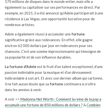
170 millions de disques dans le monde entier, mais elle a
également su capitaliser sur ses performances en direct. Par
exemple, en 2021, il a été annoncé qu’Adele participerait à une
résidence à Las Vegas, une opportunité lucrative pour de
nombreux artistes.
Adele a également réussi à accumuler une
fortune
significative grâce aux redevances. En effet, elle gagne
environ 62 000 dollars par jour en redevances pour ses
chansons. C’est une somme impressionnante qui témoigne de
sa popularité et de son influence durables.
La fortune d’Adele
est le fruit d’un talent exceptionnel, d’une
passion indéniable pour la musique et d’un dévouement
inébranlable à son art. Et avec son dernier album qui cartonne,
il ne fait aucun doute que sa
fortune
continuera à croître
dans les années à venir.
A voir >>
Madonna Net Worth : Comment la reine de la pop a
accumulé une fortune de 850 millions de dollars ?
&
Combien