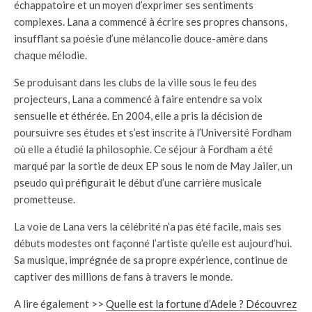
échappatoire et un moyen d’exprimer ses sentiments
complexes. Lana a commencé à écrire ses propres chansons,
insufflant sa poésie d’une mélancolie douce-amère dans
chaque mélodie.
Se produisant dans les clubs de la ville sous le feu des
projecteurs, Lana a commencé à faire entendre sa voix
sensuelle et éthérée. En 2004, elle a pris la décision de
poursuivre ses études et s’est inscrite à l’Université Fordham
où elle a étudié la philosophie. Ce séjour à Fordham a été
marqué par la sortie de deux EP sous le nom de May Jailer, un
pseudo qui préfigurait le début d’une carrière musicale
prometteuse.
La voie de Lana vers la célébrité n’a pas été facile, mais ses
débuts modestes ont façonné l’artiste qu’elle est aujourd’hui.
Sa musique, imprégnée de sa propre expérience, continue de
captiver des millions de fans à travers le monde.
A lire également >>
Quelle est la fortune d’Adele ? Découvrez