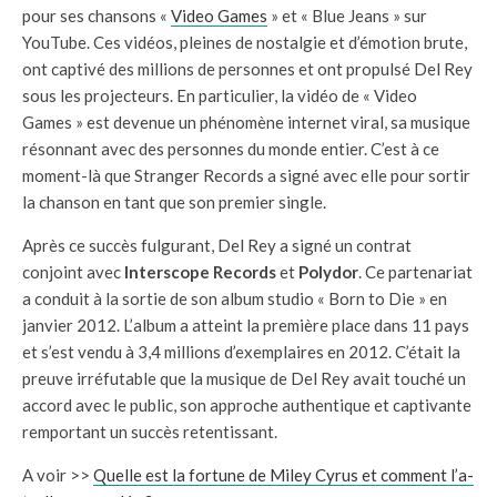
pour ses chansons «
Video Games
» et « Blue Jeans » sur
YouTube. Ces vidéos, pleines de nostalgie et d’émotion brute,
ont captivé des millions de personnes et ont propulsé Del Rey
sous les projecteurs. En particulier, la vidéo de « Video
Games » est devenue un phénomène internet viral, sa musique
résonnant avec des personnes du monde entier. C’est à ce
moment-là que Stranger Records a signé avec elle pour sortir
la chanson en tant que son premier single.
Après ce succès fulgurant, Del Rey a signé un contrat
conjoint avec
Interscope Records
et
Polydor
. Ce partenariat
a conduit à la sortie de son album studio « Born to Die » en
janvier 2012. L’album a atteint la première place dans 11 pays
et s’est vendu à 3,4 millions d’exemplaires en 2012. C’était la
preuve irréfutable que la musique de Del Rey avait touché un
accord avec le public, son approche authentique et captivante
remportant un succès retentissant.
A voir >>
Quelle est la fortune de Miley Cyrus et comment l’a-