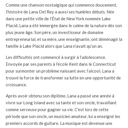
Comme une chanson nostalgique qui commence doucement,
l’histoire de Lana Del Rey a aussi ses humbles débuts. Née
dans une petite ville de l’État de New York nommée Lake
Placid, Lana a été immergée dans le calme de la nature dès son
plus jeune âge. Son père, un investisseur de domaine
entrepreneurial, et sa mère, une enseignante, ont déménagé la
famille à Lake Placid alors que Lana n’avait qu’un an.
Les difficultés ont commencé à surgir à l’adolescence.
Envoyée par ses parents à l’école Kent dans le Connecticut
pour surmonter un problème naissant avec l’alcool, Lana a
trouvé la force de transformer sa lutte en une opportunité de
croissance.
Après avoir obtenu son diplôme, Lana a passé une année à
vivre sur Long Island avec sa tante et son oncle, travaillant
comme serveuse pour gagner sa vie. C’est lors de cette
période que son oncle, un musicien amateur, lui a enseigné les
premiers accords de guitare. La musique est devenue une