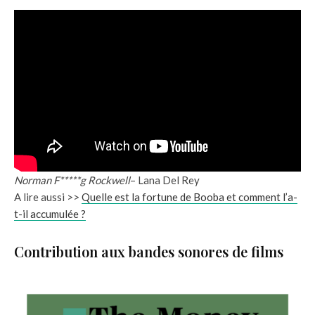
Norman F*****g Rockwell
– Lana Del Rey
A lire aussi >>
Quelle est la fortune de Booba et comment l’a-
t-il accumulée ?
Contribution aux bandes sonores de films