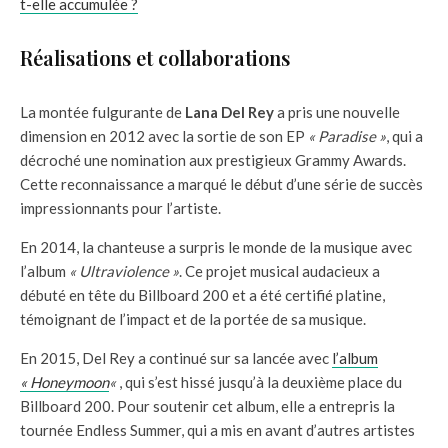
t-elle accumulée ?
Réalisations et collaborations
La montée fulgurante de
Lana Del Rey
a pris une nouvelle
dimension en 2012 avec la sortie de son EP
« Paradise »
, qui a
décroché une nomination aux prestigieux Grammy Awards.
Cette reconnaissance a marqué le début d’une série de succès
impressionnants pour l’artiste.
En 2014, la chanteuse a surpris le monde de la musique avec
l’album
« Ultraviolence »
. Ce projet musical audacieux a
débuté en tête du Billboard 200 et a été certifié platine,
témoignant de l’impact et de la portée de sa musique.
En 2015, Del Rey a continué sur sa lancée avec
l’album
« Honeymoon
«
, qui s’est hissé jusqu’à la deuxième place du
Billboard 200. Pour soutenir cet album, elle a entrepris la
tournée Endless Summer, qui a mis en avant d’autres artistes