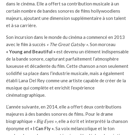
dans le cinéma. Elle a offert sa contribution musicale à un
certain nombre de bandes sonores de films hollywoodiens
majeurs, ajoutant une dimension supplémentaire à son talent
et à sa carrière.
Son incursion dans le monde du cinéma a commencé en 2013
avec le film à succès
« The Great Gatsby »
. Son morceau
« Young and Beautiful »
est devenu un élément indispensable
de la bande sonore, capturant parfaitement l’atmosphère
luxueuse et décadente du film. Cette chanson a non seulement
solidifié sa place dans l’industrie musicale, mais a également
établi Lana Del Rey comme une artiste capable de créer de la
musique qui complète et enrichit l’expérience
cinématographique.
L’année suivante, en 2014, elle a offert deux contributions
majeures à des bandes sonores de films. Pour le drame
biographique
« Big Eyes »
, elle a écrit et interprété la chanson
éponyme et
« I Can Fly »
. Sa voix mélancolique et le ton