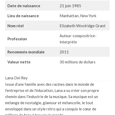
Date de naissance
21 juin 1985
Lieu de naissance
Manhattan, New York
Nom réel
Elizabeth Woolridge Grant
Auteur-compositrice-
Profession
interprète
Renommée mondiale
2011
Valeur nette
30 millions de dollars
Lana Del Rey
Issue d’une famille avec des racines dans le monde de
l’entreprise et de l’éducation, Lana a su créer son propre
chemin dans l’industrie de la musique. Sa musique est un
mélange de nostalgie, glamour et mélancolie, le tout
enveloppé dans un style rétro qui a conquis le cœur de
millions de fans à travers le monde.