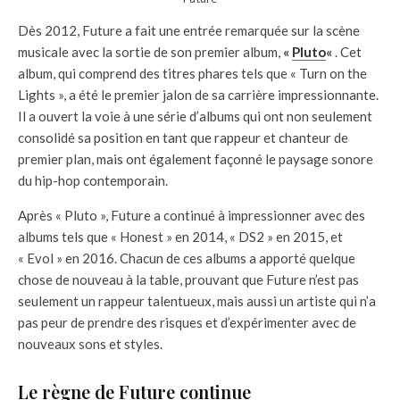
Dès 2012, Future a fait une entrée remarquée sur la scène
musicale avec la sortie de son premier album,
«
Pluto
«
. Cet
album, qui comprend des titres phares tels que « Turn on the
Lights », a été le premier jalon de sa carrière impressionnante.
Il a ouvert la voie à une série d’albums qui ont non seulement
consolidé sa position en tant que rappeur et chanteur de
premier plan, mais ont également façonné le paysage sonore
du hip-hop contemporain.
Après « Pluto », Future a continué à impressionner avec des
albums tels que « Honest » en 2014, « DS2 » en 2015, et
« Evol » en 2016. Chacun de ces albums a apporté quelque
chose de nouveau à la table, prouvant que Future n’est pas
seulement un rappeur talentueux, mais aussi un artiste qui n’a
pas peur de prendre des risques et d’expérimenter avec de
nouveaux sons et styles.
Le règne de Future continue