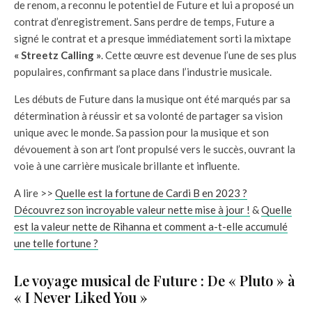
de renom, a reconnu le potentiel de Future et lui a proposé un
contrat d’enregistrement. Sans perdre de temps, Future a
signé le contrat et a presque immédiatement sorti la mixtape
« Streetz Calling »
. Cette œuvre est devenue l’une de ses plus
populaires, confirmant sa place dans l’industrie musicale.
Les débuts de Future dans la musique ont été marqués par sa
détermination à réussir et sa volonté de partager sa vision
unique avec le monde. Sa passion pour la musique et son
dévouement à son art l’ont propulsé vers le succès, ouvrant la
voie à une carrière musicale brillante et influente.
A lire >>
Quelle est la fortune de Cardi B en 2023 ?
Découvrez son incroyable valeur nette mise à jour !
&
Quelle
est la valeur nette de Rihanna et comment a-t-elle accumulé
une telle fortune ?
Le voyage musical de Future : De « Pluto » à
« I Never Liked You »