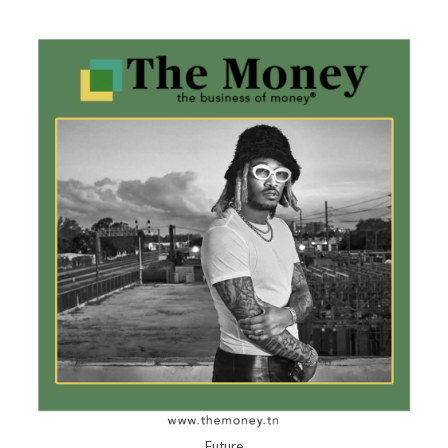
Future