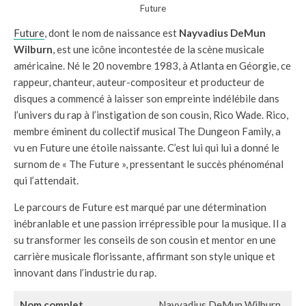
Future
Future
, dont le nom de naissance est
Nayvadius DeMun
Wilburn
, est une icône incontestée de la scène musicale
américaine. Né le 20 novembre 1983, à Atlanta en Géorgie, ce
rappeur, chanteur, auteur-compositeur et producteur de
disques a commencé à laisser son empreinte indélébile dans
l’univers du rap à l’instigation de son cousin, Rico Wade. Rico,
membre éminent du collectif musical The Dungeon Family, a
vu en Future une étoile naissante. C’est lui qui lui a donné le
surnom de « The Future », pressentant le succès phénoménal
qui l’attendait.
Le parcours de Future est marqué par une détermination
inébranlable et une passion irrépressible pour la musique. Il a
su transformer les conseils de son cousin et mentor en une
carrière musicale florissante, affirmant son style unique et
innovant dans l’industrie du rap.
Nom complet
Nayvadius DeMun Wilburn