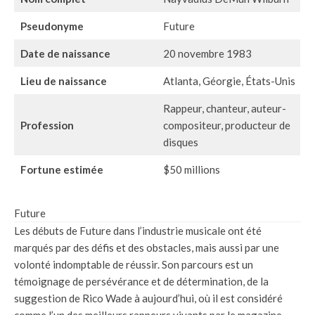
Pseudonyme
Future
Date de naissance
20 novembre 1983
Lieu de naissance
Atlanta, Géorgie, États-Unis
Rappeur, chanteur, auteur-
Profession
compositeur, producteur de
disques
Fortune estimée
$50 millions
Future
Les débuts de Future dans l’industrie musicale ont été
marqués par des défis et des obstacles, mais aussi par une
volonté indomptable de réussir. Son parcours est un
témoignage de persévérance et de détermination, de la
suggestion de Rico Wade à aujourd’hui, où il est considéré
comme l’un des meilleurs rappeurs vivants par le magazine