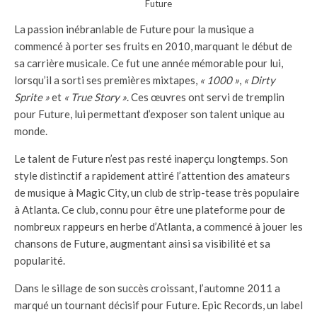
Future
La passion inébranlable de Future pour la musique a
commencé à porter ses fruits en 2010, marquant le début de
sa carrière musicale. Ce fut une année mémorable pour lui,
lorsqu’il a sorti ses premières mixtapes,
« 1000 »
,
« Dirty
Sprite »
et
« True Story »
. Ces œuvres ont servi de tremplin
pour Future, lui permettant d’exposer son talent unique au
monde.
Le talent de Future n’est pas resté inaperçu longtemps. Son
style distinctif a rapidement attiré l’attention des amateurs
de musique à Magic City, un club de strip-tease très populaire
à Atlanta. Ce club, connu pour être une plateforme pour de
nombreux rappeurs en herbe d’Atlanta, a commencé à jouer les
chansons de Future, augmentant ainsi sa visibilité et sa
popularité.
Dans le sillage de son succès croissant, l’automne 2011 a
marqué un tournant décisif pour Future. Epic Records, un label