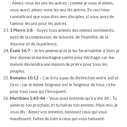
: Aimez-vous les uns les autres ; comme je vous ai aimés,
vous aussi, aimez-vous les uns les autres. En ceci tous
connaîtront que vous êtes mes disciples, si vous avez de
l’amour les uns pour les autres.
1 Pierre 3:8
– Soyez tous animés des mêmes sentiments,
ayez de la compassion, de la bonté, de l’humilité, de la
douceur et de la patience.
Ésaïe 56:7
– Je les amènerai et je les ferai habiter à Sion, je
leur donnerai ma montagne sainte pour héritage, car ma
maison deviendra une maison de prière pour tous les
peuples.
Romains 10:12
– Car il n’y a pas de distinction entre Juif et
Grec ; car le même Seigneur est le Seigneur de tous, riche
pour tous ceux qui l’invoquent.
Matthieu 5:43-44
– Vous avez entendu qu’il a été dit : Tu
aimeras ton prochain, et tu haïras ton ennemi. Mais moi, je
vous dis : Aimez vos ennemis, bénissez ceux qui vous
maudissent, faites du bien à ceux qui vous haïssent.