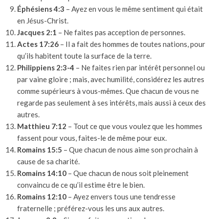
Éphésiens 4:3
– Ayez en vous le même sentiment qui était
en Jésus-Christ.
Jacques 2:1
– Ne faites pas acception de personnes.
Actes 17:26
– Il a fait des hommes de toutes nations, pour
qu’ils habitent toute la surface de la terre.
Philippiens 2:3-4
– Ne faites rien par intérêt personnel ou
par vaine gloire ; mais, avec humilité, considérez les autres
comme supérieurs à vous-mêmes. Que chacun de vous ne
regarde pas seulement à ses intérêts, mais aussi à ceux des
autres.
Matthieu 7:12
– Tout ce que vous voulez que les hommes
fassent pour vous, faites-le de même pour eux.
Romains 15:5
– Que chacun de nous aime son prochain à
cause de sa charité.
Romains 14:10
– Que chacun de nous soit pleinement
convaincu de ce qu’il estime être le bien.
Romains 12:10
– Ayez envers tous une tendresse
fraternelle ; préférez-vous les uns aux autres.