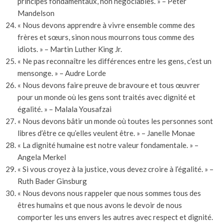
principes fondamentaux, non négociables. » – Peter
Mandelson
« Nous devons apprendre à vivre ensemble comme des
frères et sœurs, sinon nous mourrons tous comme des
idiots. » – Martin Luther King Jr.
« Ne pas reconnaître les différences entre les gens, c’est un
mensonge. » – Audre Lorde
« Nous devons faire preuve de bravoure et tous œuvrer
pour un monde où les gens sont traités avec dignité et
égalité. » – Malala Yousafzai
« Nous devons bâtir un monde où toutes les personnes sont
libres d’être ce qu’elles veulent être. » – Janelle Monae
« La dignité humaine est notre valeur fondamentale. » –
Angela Merkel
« Si vous croyez à la justice, vous devez croire à l’égalité. » –
Ruth Bader Ginsburg
« Nous devons nous rappeler que nous sommes tous des
êtres humains et que nous avons le devoir de nous
comporter les uns envers les autres avec respect et dignité.