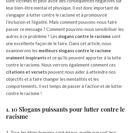
sont victimes et peut avoir des conséquences négatives sur
leur bien-être mental et physique. Il est donc important de
s’engager à lutter contre le racisme et à promouvoir
l’inclusion et l’égalité. Mais comment pouvons-nous faire
passer ce message ? Comment pouvons-nous sensibiliser les
autres à ce problème ? Les
slogans contre le racisme
sont
une excellente façon de le faire. Dans cet article, nous
examinerons les
meilleurs slogans contre le racisme
vraiment inspirants
et ce qu’ils peuvent apporter à la lutte
contre le racisme. Nous verrons également comment ces
citations et versets
peuvent nous aider à atteindre nos
objectifs et à faire changer les mentalités et les
comportements. Il est temps de passer à l’action et de lutter
contre le racisme !
1. 10 Slogans puissants pour lutter contre le
racisme
Tous les êtres humains sont égaux, quelle que soit leur