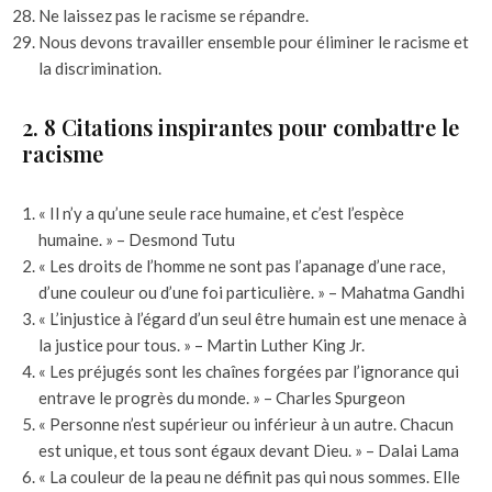
Ne laissez pas le racisme se répandre.
Nous devons travailler ensemble pour éliminer le racisme et
la discrimination.
2. 8 Citations inspirantes pour combattre le
racisme
« Il n’y a qu’une seule race humaine, et c’est l’espèce
humaine. » – Desmond Tutu
« Les droits de l’homme ne sont pas l’apanage d’une race,
d’une couleur ou d’une foi particulière. » – Mahatma Gandhi
« L’injustice à l’égard d’un seul être humain est une menace à
la justice pour tous. » – Martin Luther King Jr.
« Les préjugés sont les chaînes forgées par l’ignorance qui
entrave le progrès du monde. » – Charles Spurgeon
« Personne n’est supérieur ou inférieur à un autre. Chacun
est unique, et tous sont égaux devant Dieu. » – Dalai Lama
« La couleur de la peau ne définit pas qui nous sommes. Elle