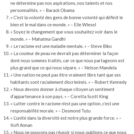
ne détermine pas nos aspirations, nos talents et nos
personnalités. » – Barack Obama
« C’est la volonté des gens de bonne volonté qui définit le
bien et le mal dans ce monde. » – Elie Wiesel
« Soyez le changement que vous souhaitez voir dans le
monde. » – Mahatma Gandhi
« Le racisme est une maladie mentale. » – Steve Biko
« La couleur de peau ne devrait pas déterminer la façon
dont nous sommes traités, car ce que nous partageons est
plus grand que ce qui nous sépare. » – Nelson Mandela
« Une nation ne peut pas être vraiment libre tant que ses
habitants sont racialement discriminés. » – Robert Kennedy
« Nous devons donner à chaque citoyen un sentiment
d’appartenance à son pays. » – Coretta Scott King
« Lutter contre le racisme n’est pas une option, c’est une
responsabilité morale. » – Desmond Tutu
« L’unité dans la diversité est notre plus grande force. » –
Kofi Annan
« Nous ne pouvons pas réussir si nous oublions ce que nous