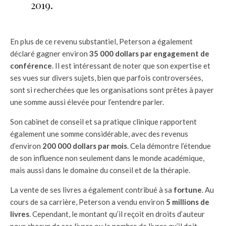
2019.
En plus de ce revenu substantiel, Peterson a également
déclaré gagner environ
35 000 dollars par engagement de
conférence
. Il est intéressant de noter que son expertise et
ses vues sur divers sujets, bien que parfois controversées,
sont si recherchées que les organisations sont prêtes à payer
une somme aussi élevée pour l’entendre parler.
Son cabinet de conseil et sa pratique clinique rapportent
également une somme considérable, avec des revenus
d’environ
200 000 dollars par mois
. Cela démontre l’étendue
de son influence non seulement dans le monde académique,
mais aussi dans le domaine du conseil et de la thérapie.
La vente de ses livres a également contribué à sa
fortune
. Au
cours de sa carrière, Peterson a vendu environ
5 millions de
livres
. Cependant, le montant qu’il reçoit en droits d’auteur
pour chacun de ses livres ou le nombre de livres qu’il doit