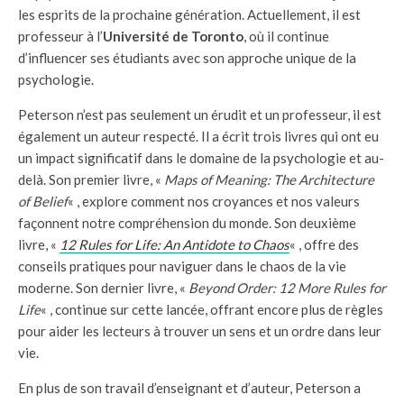
les esprits de la prochaine génération. Actuellement, il est
professeur à l’
Université de Toronto
, où il continue
d’influencer ses étudiants avec son approche unique de la
psychologie.
Peterson n’est pas seulement un érudit et un professeur, il est
également un auteur respecté. Il a écrit trois livres qui ont eu
un impact significatif dans le domaine de la psychologie et au-
delà. Son premier livre, «
Maps of Meaning: The Architecture
of Belief
« , explore comment nos croyances et nos valeurs
façonnent notre compréhension du monde. Son deuxième
livre, «
12 Rules for Life: An Antidote to Chaos
« , offre des
conseils pratiques pour naviguer dans le chaos de la vie
moderne. Son dernier livre, «
Beyond Order: 12 More Rules for
Life
« , continue sur cette lancée, offrant encore plus de règles
pour aider les lecteurs à trouver un sens et un ordre dans leur
vie.
En plus de son travail d’enseignant et d’auteur, Peterson a