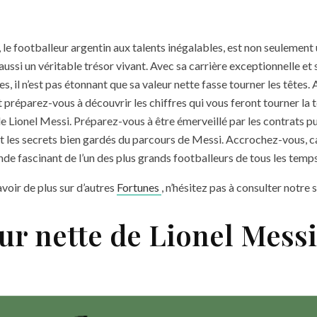
, le footballeur argentin aux talents inégalables, est non seulement
aussi un véritable trésor vivant. Avec sa carrière exceptionnelle e
s, il n’est pas étonnant que sa valeur nette fasse tourner les têtes.
préparez-vous à découvrir les chiffres qui vous feront tourner la t
de Lionel Messi. Préparez-vous à être émerveillé par les contrats pu
et les secrets bien gardés du parcours de Messi. Accrochez-vous, c
de fascinant de l’un des plus grands footballeurs de tous les temps
avoir de plus sur d’autres
Fortunes
, n’hésitez pas à consulter notre s
ur nette de Lionel Messi