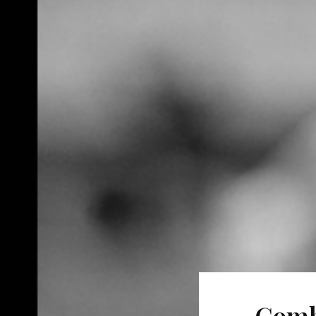
Combi