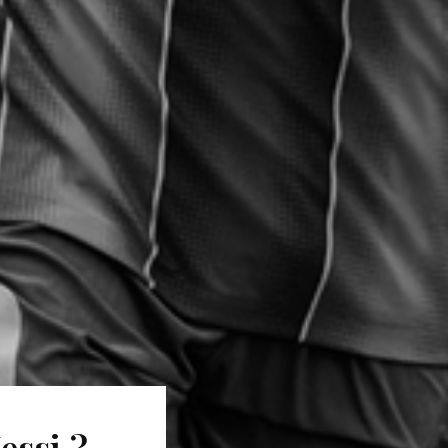
essi ?