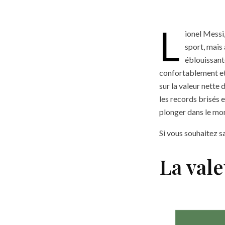
L
ionel Messi
sport, mais 
éblouissante
confortablement et 
sur la valeur nette 
les records brisés 
plonger dans le mon
Si vous souhaitez s
La vale