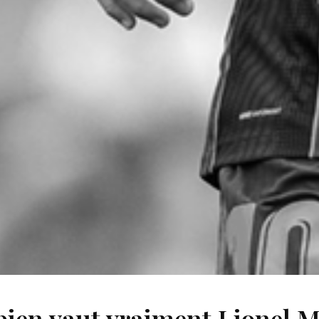
en vaut vraiment Lionel M