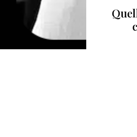
Quell