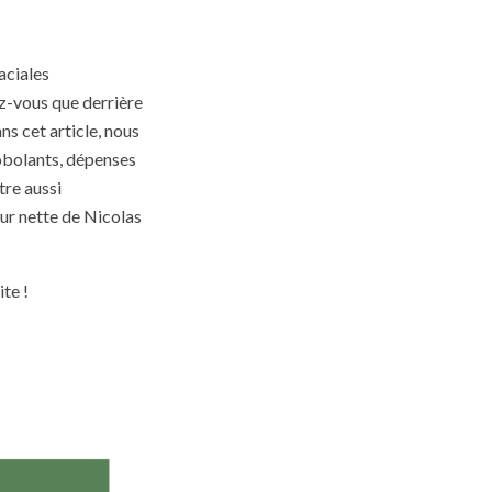
aciales
ez-vous que derrière
ns cet article, nous
obolants, dépenses
tre aussi
ur nette de Nicolas
ite !