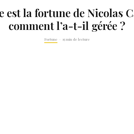
e est la fortune de Nicolas C
comment l’a-t-il gérée ?
Fortune
·
15 min de lecture