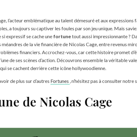
age, l’acteur emblématique au talent démesuré et aux expressions f
les, a toujours su captiver les foules par son jeu unique. Mais savi
e si expressif se cache une
fortune
tout aussi impressionnante ? Da
 méandres de la vie financière de Nicolas Cage, entre revenus mir
oblèmes financiers. Accrochez-vous, car cette histoire promet d’ê
une de ses scènes d’action. Découvrons ensemble la véritable vale
 qui se cachent derrière cette icône hollywoodienne.
avoir de plus sur d’autres
Fortunes
, n’hésitez pas à consulter notre s
tune de Nicolas Cage