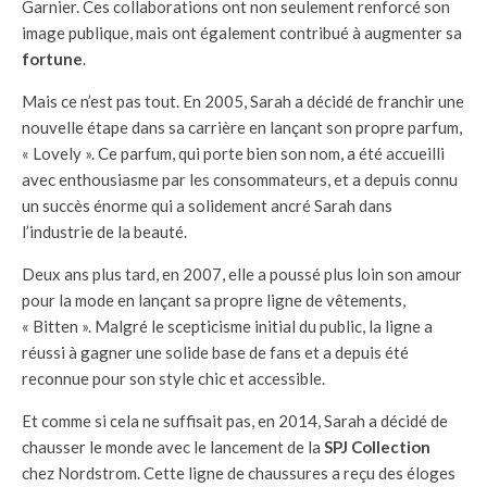
Garnier. Ces collaborations ont non seulement renforcé son
image publique, mais ont également contribué à augmenter sa
fortune
.
Mais ce n’est pas tout. En 2005, Sarah a décidé de franchir une
nouvelle étape dans sa carrière en lançant son propre parfum,
« Lovely ». Ce parfum, qui porte bien son nom, a été accueilli
avec enthousiasme par les consommateurs, et a depuis connu
un succès énorme qui a solidement ancré Sarah dans
l’industrie de la beauté.
Deux ans plus tard, en 2007, elle a poussé plus loin son amour
pour la mode en lançant sa propre ligne de vêtements,
« Bitten ». Malgré le scepticisme initial du public, la ligne a
réussi à gagner une solide base de fans et a depuis été
reconnue pour son style chic et accessible.
Et comme si cela ne suffisait pas, en 2014, Sarah a décidé de
chausser le monde avec le lancement de la
SPJ Collection
chez Nordstrom. Cette ligne de chaussures a reçu des éloges