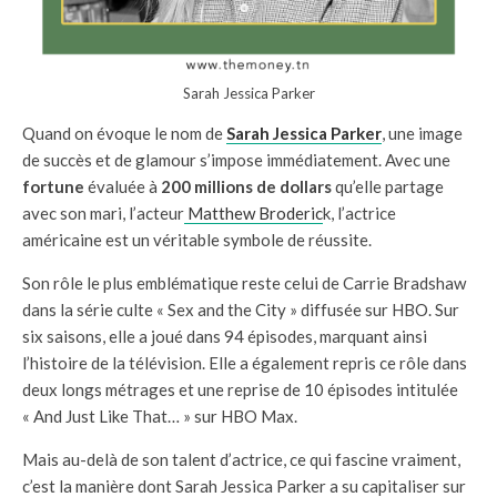
Sarah Jessica Parker
Quand on évoque le nom de
Sarah Jessica Parker
, une image
de succès et de glamour s’impose immédiatement. Avec une
fortune
évaluée à
200 millions de dollars
qu’elle partage
avec son mari, l’acteur
Matthew Broderic
k, l’actrice
américaine est un véritable symbole de réussite.
Son rôle le plus emblématique reste celui de Carrie Bradshaw
dans la série culte « Sex and the City » diffusée sur HBO. Sur
six saisons, elle a joué dans 94 épisodes, marquant ainsi
l’histoire de la télévision. Elle a également repris ce rôle dans
deux longs métrages et une reprise de 10 épisodes intitulée
« And Just Like That… » sur HBO Max.
Mais au-delà de son talent d’actrice, ce qui fascine vraiment,
c’est la manière dont Sarah Jessica Parker a su capitaliser sur