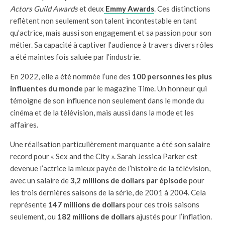
Actors Guild Awards
et deux
Emmy Awards
. Ces distinctions
reflètent non seulement son talent incontestable en tant
qu’actrice, mais aussi son engagement et sa passion pour son
métier. Sa capacité à captiver l’audience à travers divers rôles
a été maintes fois saluée par l’industrie.
En 2022, elle a été nommée l’une des
100 personnes les plus
influentes du monde
par le magazine Time. Un honneur qui
témoigne de son influence non seulement dans le monde du
cinéma et de la télévision, mais aussi dans la mode et les
affaires.
Une réalisation particulièrement marquante a été son salaire
record pour « Sex and the City ». Sarah Jessica Parker est
devenue l’actrice la mieux payée de l’histoire de la télévision,
avec un salaire de
3,2 millions de dollars par épisode
pour
les trois dernières saisons de la série, de 2001 à 2004. Cela
représente
147 millions de dollars
pour ces trois saisons
seulement, ou
182 millions de dollars
ajustés pour l’inflation.