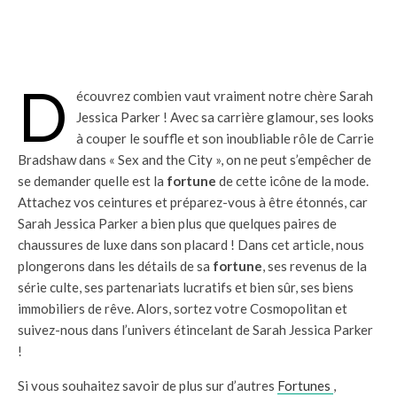
D
écouvrez combien vaut vraiment notre chère Sarah
Jessica Parker ! Avec sa carrière glamour, ses looks
à couper le souffle et son inoubliable rôle de Carrie
Bradshaw dans « Sex and the City », on ne peut s’empêcher de
se demander quelle est la
fortune
de cette icône de la mode.
Attachez vos ceintures et préparez-vous à être étonnés, car
Sarah Jessica Parker a bien plus que quelques paires de
chaussures de luxe dans son placard ! Dans cet article, nous
plongerons dans les détails de sa
fortune
, ses revenus de la
série culte, ses partenariats lucratifs et bien sûr, ses biens
immobiliers de rêve. Alors, sortez votre Cosmopolitan et
suivez-nous dans l’univers étincelant de Sarah Jessica Parker
!
Si vous souhaitez savoir de plus sur d’autres
Fortunes
,