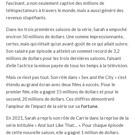
fascinant, a non seulement captivé des millions de
téléspectateurs à travers le monde, mais a aussi généré des
revenus stupéfiants.
Dans les trois premières saisons de la série, Sarah a empoché
environ 50 millions de dollars. Une somme impressionnante,
certes, mais qui n’était qu’un avant-goût de ce qui allait suivre.
Son salaire par épisode a atteint un sommet record de 3,2
millions de dollars pour les trois dernières saisons, faisant
d’elle l’actrice la mieux payée de tous les temps à la télévision.
Mais ce n’est pas tout. Son rôle dans « Sex and the City » s’est
étendu au grand écran avec deux films à succès. Pour le
premier film, elle a gagné 15 millions de dollars et pour le
second, 20 millions de dollars. Ces chiffres démontrent
l’ampleur de l’impact de la série sur sa
fortune
.
En 2021, Sarah a repris son rôle de Carrie dans la reprise de la
série intitulée « And Just Like That… ». Pour chaque épisode
de cette nouvelle saison, elle a gagné 1 million de dollars.