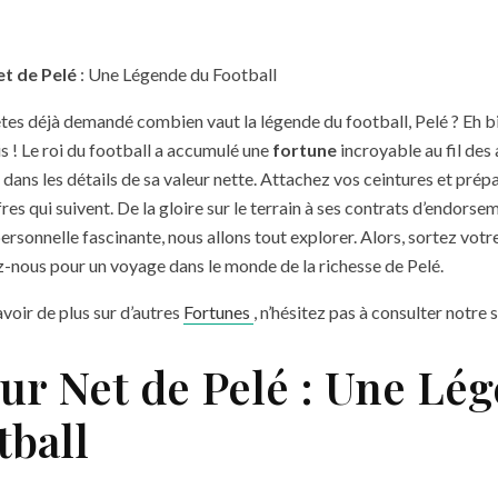
et de Pelé
: Une Légende du Football
tes déjà demandé combien vaut la légende du football, Pelé ? Eh b
is ! Le roi du football a accumulé une
fortune
incroyable au fil des 
 dans les détails de sa valeur nette. Attachez vos ceintures et prép
fres qui suivent. De la gloire sur le terrain à ses contrats d’endorse
ersonnelle fascinante, nous allons tout explorer. Alors, sortez votr
z-nous pour un voyage dans le monde de la richesse de Pelé.
avoir de plus sur d’autres
Fortunes
, n’hésitez pas à consulter notre s
eur Net de Pelé : Une Lé
tball