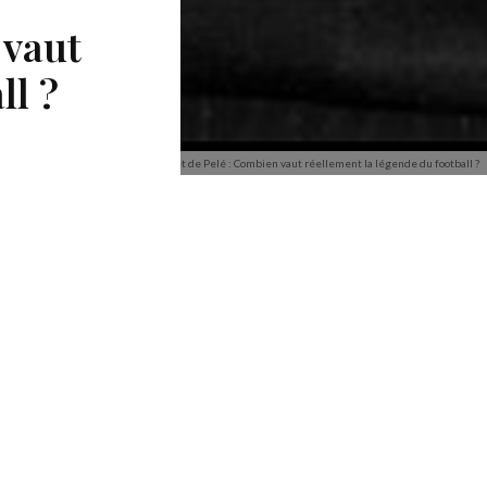
 vaut
ll ?
La Valeur Net de Pelé : Combien vaut réellement la légende du football ?