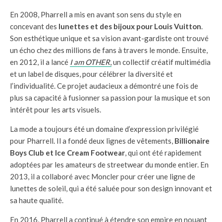
En 2008, Pharrell a mis en avant son sens du style en
concevant des
lunettes et des bijoux pour Louis Vuitton
.
Son esthétique unique et sa vision avant-gardiste ont trouvé
un écho chez des millions de fans à travers le monde. Ensuite,
en 2012, il a lancé
I am OTHER
,
un collectif créatif multimédia
et un label de disques, pour célébrer la diversité et
l’individualité. Ce projet audacieux a démontré une fois de
plus sa capacité à fusionner sa passion pour la musique et son
intérêt pour les arts visuels.
La mode a toujours été un domaine d’expression privilégié
pour Pharrell. Il a fondé deux lignes de vêtements,
Billionaire
Boys Club et Ice Cream Footwear
, qui ont été rapidement
adoptées par les amateurs de streetwear du monde entier. En
2013, il a collaboré avec Moncler pour créer une ligne de
lunettes de soleil, qui a été saluée pour son design innovant et
sa haute qualité.
En 2016, Pharrell a continué à étendre son empire en nouant