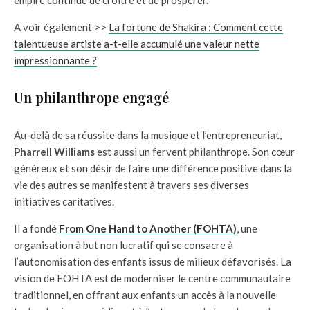
empire continue de croître et de prospérer.
A voir également >>
La fortune de Shakira : Comment cette
talentueuse artiste a-t-elle accumulé une valeur nette
impressionnante ?
Un philanthrope engagé
Au-delà de sa réussite dans la musique et l’entrepreneuriat,
Pharrell Williams
est aussi un fervent philanthrope. Son cœur
généreux et son désir de faire une différence positive dans la
vie des autres se manifestent à travers ses diverses
initiatives caritatives.
Il a fondé
From One Hand to Another (FOHTA)
, une
organisation à but non lucratif qui se consacre à
l’autonomisation des enfants issus de milieux défavorisés. La
vision de FOHTA est de moderniser le centre communautaire
traditionnel, en offrant aux enfants un accès à la nouvelle