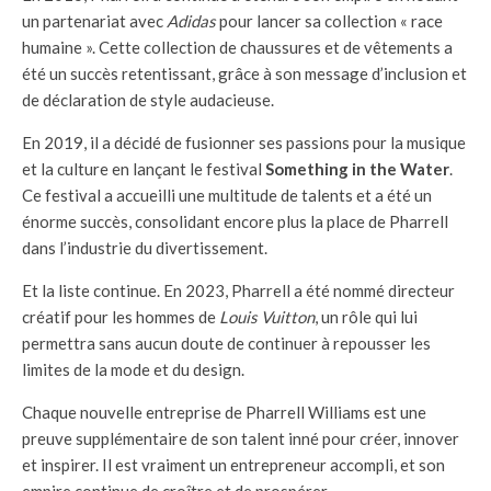
un partenariat avec
Adidas
pour lancer sa collection « race
humaine ». Cette collection de chaussures et de vêtements a
été un succès retentissant, grâce à son message d’inclusion et
de déclaration de style audacieuse.
En 2019, il a décidé de fusionner ses passions pour la musique
et la culture en lançant le festival
Something in the Water
.
Ce festival a accueilli une multitude de talents et a été un
énorme succès, consolidant encore plus la place de Pharrell
dans l’industrie du divertissement.
Et la liste continue. En 2023, Pharrell a été nommé directeur
créatif pour les hommes de
Louis Vuitton
, un rôle qui lui
permettra sans aucun doute de continuer à repousser les
limites de la mode et du design.
Chaque nouvelle entreprise de Pharrell Williams est une
preuve supplémentaire de son talent inné pour créer, innover
et inspirer. Il est vraiment un entrepreneur accompli, et son