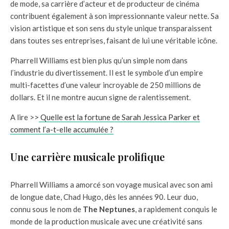
de mode, sa carrière d’acteur et de producteur de cinéma
contribuent également à son impressionnante valeur nette. Sa
vision artistique et son sens du style unique transparaissent
dans toutes ses entreprises, faisant de lui une véritable icône.
Pharrell Williams est bien plus qu’un simple nom dans
l’industrie du divertissement. Il est le symbole d’un empire
multi-facettes d’une valeur incroyable de 250 millions de
dollars. Et il ne montre aucun signe de ralentissement.
A lire >>
Quelle est la fortune de Sarah Jessica Parker et
comment l’a-t-elle accumulée ?
Une carrière musicale prolifique
Pharrell Williams a amorcé son voyage musical avec son ami
de longue date, Chad Hugo, dès les années 90. Leur duo,
connu sous le nom de
The Neptunes
, a rapidement conquis le
monde de la production musicale avec une créativité sans