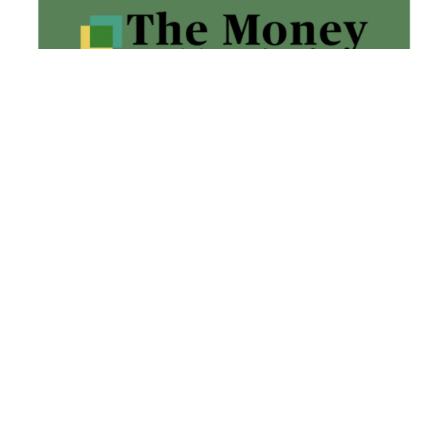
Pharrell Williams
L’artiste polyvalent qu’est Pharrell Williams n’a pas seulement