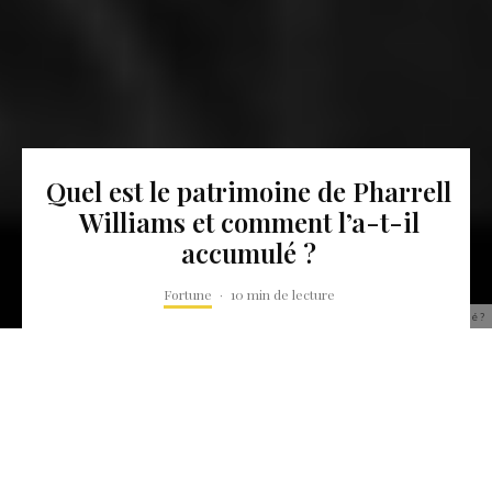
Quel est le patrimoine de Pharrell
Williams et comment l’a-t-il
accumulé ?
Fortune
·
10 min de lecture
Quel est le patrimoine de Pharrell Williams et comment l'a-t-il accumulé ?