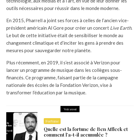
technologie, aux médias et à l’art, en vue de leur donner les
outils nécessaires pour réussir dans le monde moderne.
En 2015, Pharrell a joint ses forces à celles de l’ancien vice-
président américain Al Gore pour créer un concert
Live Earth
.
Le but de cette initiative était de sensibiliser le monde au
changement climatique et d’inciter les gens à prendre des
mesures pour sauvegarder notre planète.
Plus récemment, en 2019, il s’est associé à Verizon pour
lancer un programme de musique dans les collèges sous-
financés. Ce programme, faisant partie de la campagne
nationale des écoles de la Fondation Verizon, vise à
transformer l’éducation par la musique.
Voir aussi
Fortune
Quelle est la fortune de Ben Affleck et
comment l’a-t-il accumulée ?